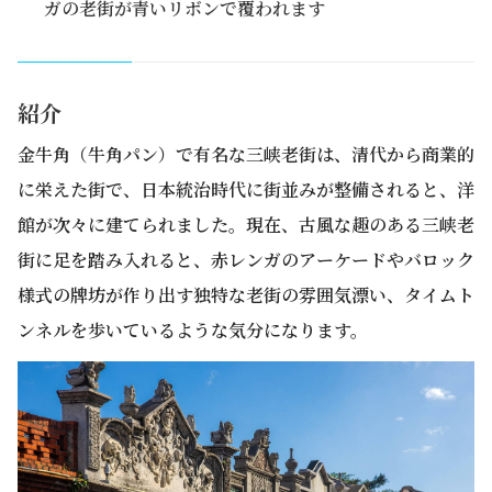
ガの老街が青いリボンで覆われます
紹介
金牛角（牛角パン）で有名な三峡老街は、清代から商業的
に栄えた街で、日本統治時代に街並みが整備されると、洋
館が次々に建てられました。現在、古風な趣のある三峡老
街に足を踏み入れると、赤レンガのアーケードやバロック
様式の牌坊が作り出す独特な老街の雰囲気漂い、タイムト
ンネルを歩いているような気分になります。