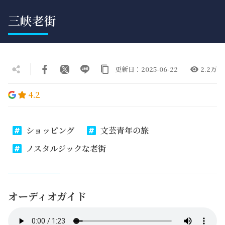
三峡老街
更新日：2025-06-22
2.2万
4.2
ショッピング
文芸青年の旅
ノスタルジックな老街
オーディオガイド