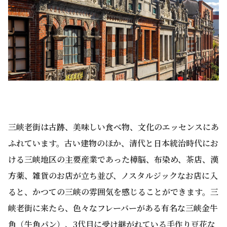
三峡老街は古跡、美味しい食べ物、文化のエッセンスにあ
ふれています。古い建物のほか、清代と日本統治時代にお
ける三峡地区の主要産業であった樟脳、布染め、茶店、漢
方薬、雑貨のお店が立ち並び、ノスタルジックなお店に入
ると、かつての三峡の雰囲気を感じることができます。三
峡老街に来たら、色々なフレーバーがある有名な三峡金牛
角（牛角パン）、3代目に受け継がれている手作り豆花な