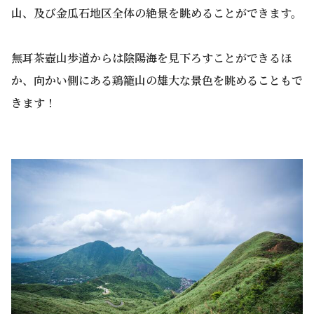
山、及び金瓜石地区全体の絶景を眺めることができます。
無耳茶壺山歩道からは陰陽海を見下ろすことができるほ
か、向かい側にある鶏籠山の雄大な景色を眺めることもで
きます！