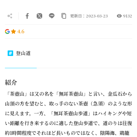
更新日：2023-03-23
9132
4.6
登山道
紹介
「茶壺山」は又の名を「無耳茶壺山」と言い、金瓜石から
山頂の方を望むと、取っ手のない茶壺（急須）のような形
に見えます。一方、「無耳茶壺山歩道」はハイキングや短
い距離を行き来するのに適した登山歩道で、道のりは往復
約1時間程度でそれほど長いものではなく、陰陽海、鶏籠