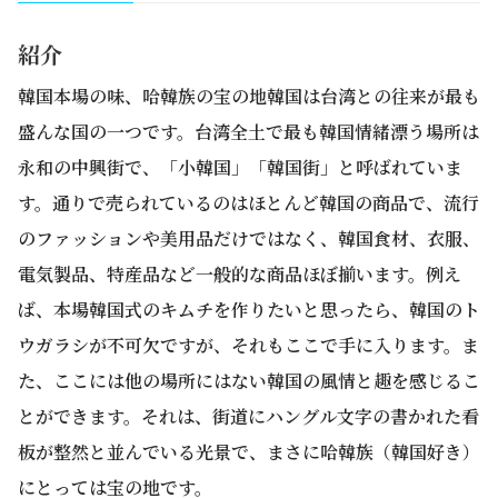
紹介
韓国本場の味、哈韓族の宝の地韓国は台湾との往来が最も
盛んな国の一つです。台湾全土で最も韓国情緒漂う場所は
永和の中興街で、「小韓国」「韓国街」と呼ばれていま
す。通りで売られているのはほとんど韓国の商品で、流行
のファッションや美用品だけではなく、韓国食材、衣服、
電気製品、特産品など一般的な商品ほぼ揃います。例え
ば、本場韓国式のキムチを作りたいと思ったら、韓国のト
ウガラシが不可欠ですが、それもここで手に入ります。ま
た、ここには他の場所にはない韓国の風情と趣を感じるこ
とができます。それは、街道にハングル文字の書かれた看
板が整然と並んでいる光景で、まさに哈韓族（韓国好き）
にとっては宝の地です。