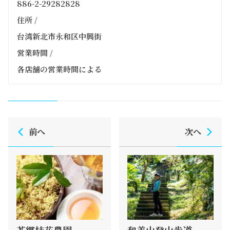
886-2-29282828
住所 /
台湾新北市永和区中興街
営業時間 /
各店舗の営業時間による
前へ
次へ
茶郷桂花農園
和美山登山歩道