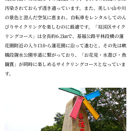
汚染されておらず透き通っています。また、美しい山や川
の景色と澄んだ空気に恵まれ、自転車をレンタルしてのん
びりサイクリングを楽しむのに最適です。「双渓区サイク
リングコース」は全長約6.2㎞で、基福公路平林段横の蓮
花園附近の入り口から蓮花園に沿って進むと、その先は軟
橋段親水公園步道に繋がっており、「お花見・水遊び・魚
観賞」が同時に楽しめるサイクリングコースとなっていま
す。