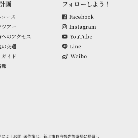
計画
フォローしよう！
ルコース
Facebook
マツアー
Instagram
市へのアクセス
YouTube
地の交通
Line
とガイド
Weibo
情報
ジによ
|
お問
著作権は、新北市政府観光旅遊局に帰属し