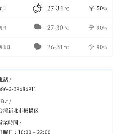
27-34
50
今日
%
°C
27-30
90
明日
%
°C
26-31
90
明後日
%
°C
電話 /
886-2-29686911
住所 /
台湾新北市板橋区
営業時間 /
日曜日：10:00 – 22:00