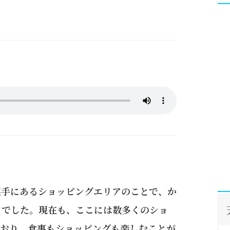
裏手にあるショッピングエリアのことで、か
アでした。現在も、ここには数多くのショ
ており、食事もショッピングも楽しむことが