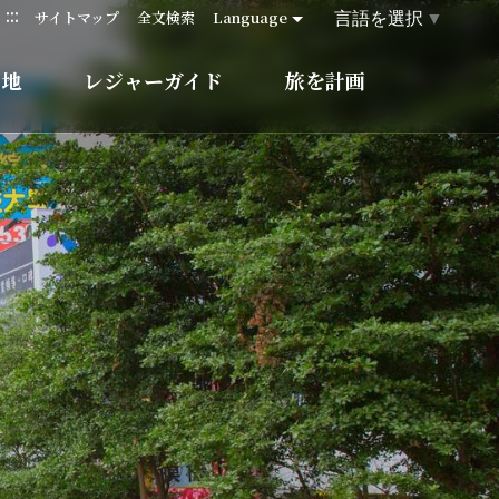
:::
言語を選択
▼
サイトマップ
全文検索
Language
的地
レジャーガイド
旅を計画