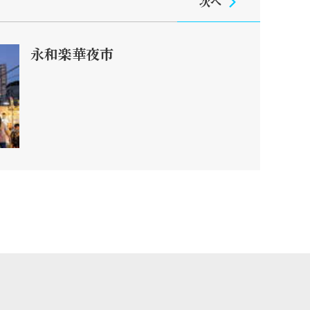
次へ
永和楽華夜市