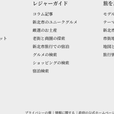
レジャーガイド
旅を
コラム記事
モデ
新北市のユニークグルメ
テー
厳選のお土産
新北
ット
老街と商圏の探索
市街
新北市旅行での宿泊
地図
グルメの検索
旅行
ショッピングの検索
宿泊検索
プライバシーの保
|
情報に関する
|
政府の公式ホームペー