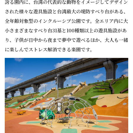
誇る園内に、台湾の代表的な動物をイメージしてデザイン
された様々な遊具施設と台湾最大の堤防すべり台がある、
全年齢対象型のインクルーシブ公園です。全エリア内に大
小さまざまなすべり台31基と100種類以上の遊具施設があ
り、子供が日中から夜まで夢中で遊べるほか、大人も一緒
に楽しんでストレス解消できる楽園です。