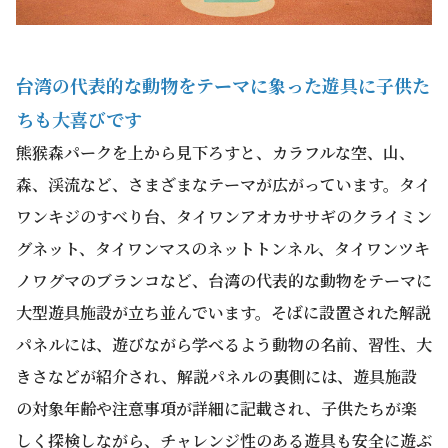
台湾の代表的な動物をテーマに象った遊具に子供た
ちも大喜びです
熊猴森パークを上から見下ろすと、カラフルな空、山、
森、渓流など、さまざまなテーマが広がっています。タイ
ワンキジのすべり台、タイワンアオカササギのクライミン
グネット、タイワンマスのネットトンネル、タイワンツキ
ノワグマのブランコなど、台湾の代表的な動物をテーマに
大型遊具施設が立ち並んでいます。そばに設置された解説
パネルには、遊びながら学べるよう動物の名前、習性、大
きさなどが紹介され、解説パネルの裏側には、遊具施設
の対象年齢や注意事項が詳細に記載され、子供たちが楽
しく探検しながら、チャレンジ性のある遊具も安全に遊ぶ