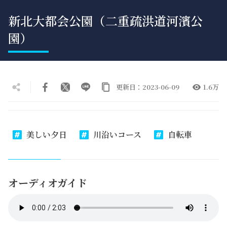
新北大都会公園（二重疏洪道河濱公
園）
更新日：2023-06-09
1.6万
美しい夕日
川沿いコース
自転車
オーディオガイド