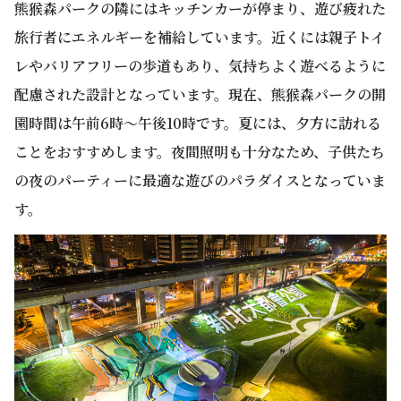
熊猴森パークの隣にはキッチンカーが停まり、遊び疲れた
旅行者にエネルギーを補給しています。近くには親子トイ
レやバリアフリーの歩道もあり、気持ちよく遊べるように
配慮された設計となっています。現在、熊猴森パークの開
園時間は午前6時～午後10時です。夏には、夕方に訪れる
ことをおすすめします。夜間照明も十分なため、子供たち
の夜のパーティーに最適な遊びのパラダイスとなっていま
す。