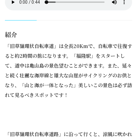
紹介
「旧草嶺環状自転車道」は全長20Kmで、自転車で往復す
ると約2時間の旅になります。「福隆駅」をスタートし
て、道中は亀山島の景色望むことができます。また、延々
と続く壮麗な海岸線と雄大な山崖がサイクリングのお供と
なり、「山と海が一体となった」美しいこの景色は必ず訪
れて見るべきスポットです！
「旧草嶺環状自転車道路」に沿って行くと、涼風に吹かれ