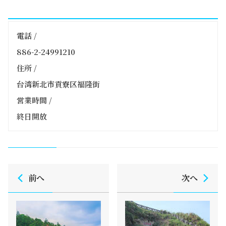
電話 /
886-2-24991210
住所 /
台湾新北市貢寮区福隆街
営業時間 /
終日開放
前へ
次へ