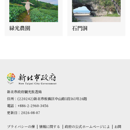
緑光農園
石門洞
新北市政府観光旅遊局
住所：(220242)新北市板橋区中山路1段161号26階
電話：+886-2-2960-3456
更新日：2026-08-07
プライバシーの保
|
情報に関する
|
政府の公式ホームページによ
|
お問