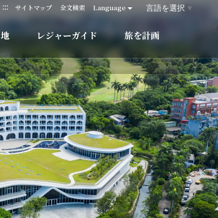
:::
言語を選択
▼
サイトマップ
全文検索
Language
的地
レジャーガイド
旅を計画