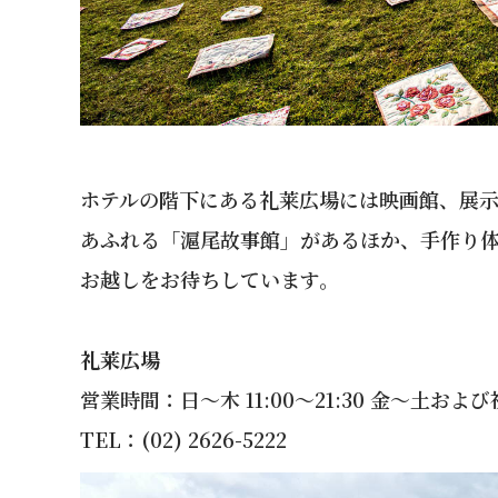
ホテルの階下にある礼莱広場には映画館、展
あふれる「滬尾故事館」があるほか、手作り
お越しをお待ちしています。
礼莱広場
営業時間：日～木 11:00～21:30 金～土および祝日
TEL：(02) 2626-5222