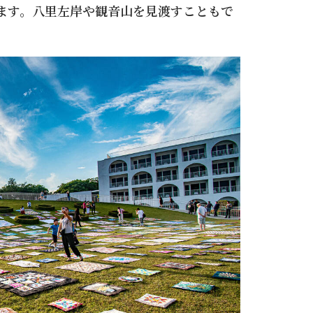
ります。八里左岸や観音山を見渡すこともで