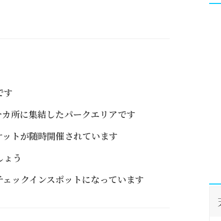
です
一カ所に集結したパークエリアです
ケットが随時開催されています
しょう
チェックインスポットになっています