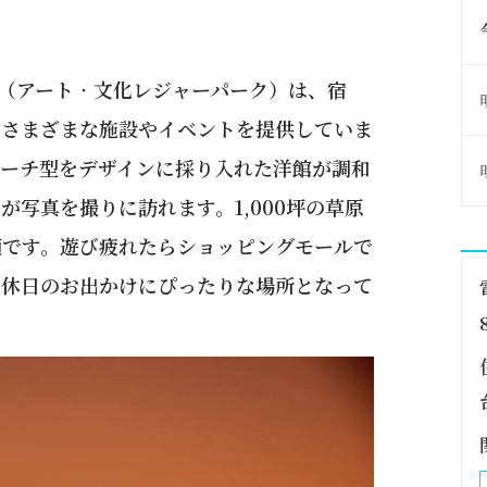
区（アート‧文化レジャーパーク）は、宿
にさまざまな施設やイベントを提供していま
アーチ型をデザインに採り入れた洋館が調和
写真を撮りに訪れます。1,000坪の草原
適です。遊び疲れたらショッピングモールで
の休日のお出かけにぴったりな場所となって