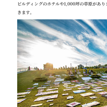
ビルディングのホテルや1,000坪の草原があ
きます。