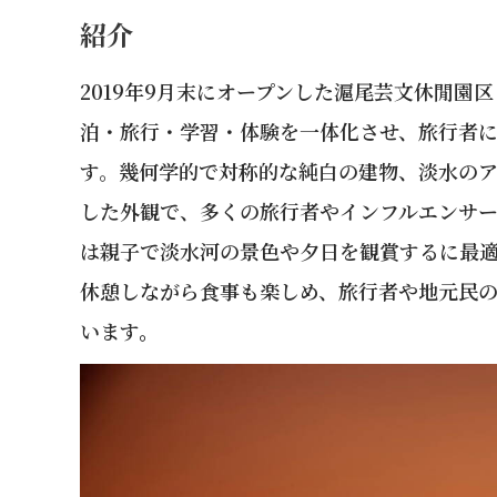
紹介
2019年9月末にオープンした滬尾芸文休閒園
泊・旅行・学習・体験を一体化させ、旅行者
す。幾何学的で対称的な純白の建物、淡水の
した外観で、多くの旅行者やインフルエンサーが
は親子で淡水河の景色や夕日を観賞するに最
休憩しながら食事も楽しめ、旅行者や地元民
います
。