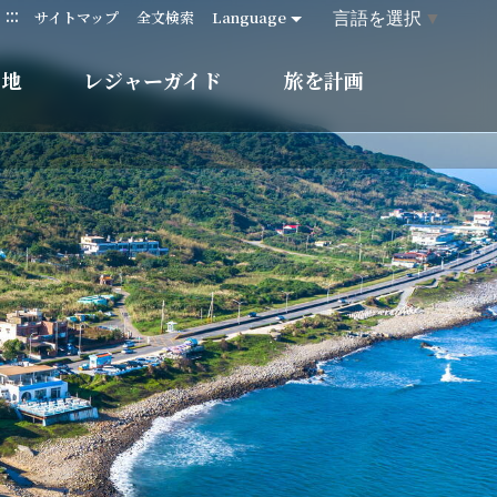
:::
言語を選択
▼
サイトマップ
全文検索
Language
的地
レジャーガイド
旅を計画