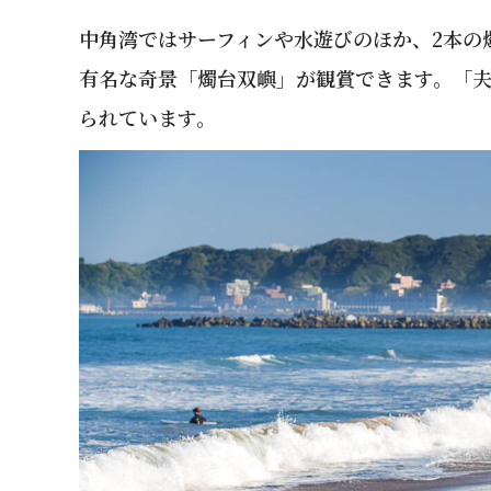
中角湾ではサーフィンや水遊びのほか、2本の
有名な奇景「燭台双嶼」が観賞できます。「
られています。