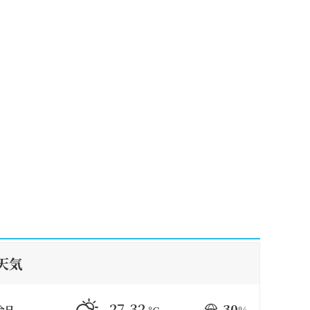
天気
27-32
30
今日