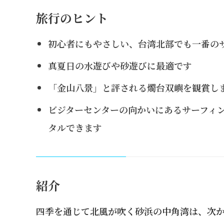
旅行のヒント
初心者にもやさしい、台湾北部でも一番の
真夏日の水遊びや砂遊びに最適です
「金山八景」と評される燭台双嶼を観賞し
ビジターセンターの向かいにあるサーフィ
タルできます
紹介
四季を通じて北風が吹く砂浜の中角湾は、次