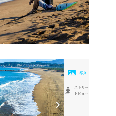
写真
ストリー
トビュー