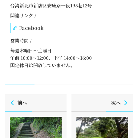
台湾新北市新店区安康路一段195巷12号
関連リンク /
Facebook
営業時間 /
每週木曜日～土曜日
午前 10:00～12:00、下午 14:00～16:00
国定休日は開放していません。
前へ
次へ