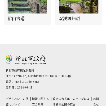
貂山古道
双渓渡船頭
新北市政府観光旅遊局
住所：(220242)新北市板橋区中山路1段161号26階
電話：+886-2-2960-3456
更新日：2026-08-11
プライバシーの保
|
情報に関する
|
政府の公式ホームページによ
|
お問
護について
安全政策
る資料公開の宣言
合せ