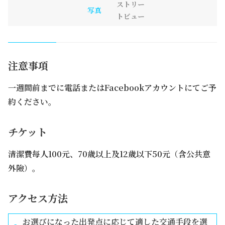
ストリー
写真
トビュー
注意事項
一週間前までに電話またはFacebookアカウントにてご予
約ください。
チケット
清潔費每人100元、70歲以上及12歲以下50元（含公共意
外險）。
アクセス方法
お選びになった出発点に応じて適した交通手段を選