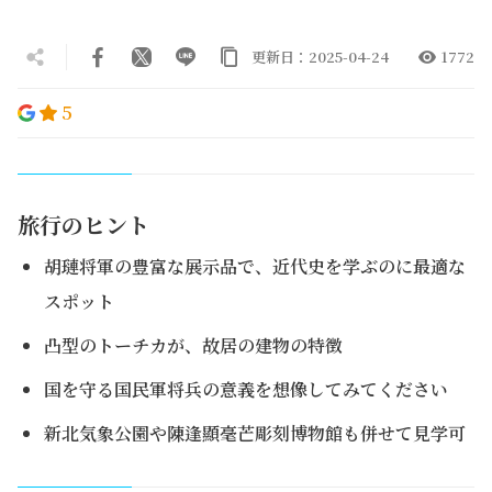
更新日：2025-04-24
1772
5
旅行のヒント
胡璉将軍の豊富な展示品で、近代史を学ぶのに最適な
スポット
凸型のトーチカが、故居の建物の特徴
国を守る国民軍将兵の意義を想像してみてください
新北気象公園や陳逢顯毫芒彫刻博物館も併せて見学可