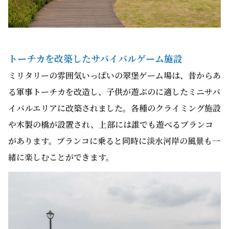
トーチカを改築したサバイバルゲーム施設
ミリタリーの雰囲気いっぱいの翠堡ゲーム場は、昔からあ
る軍事トーチカを改造し、子供が遊ぶのに適したミニサバ
イバルエリアに改築されました。各種のクライミング施設
や木製の橋が設置され、上部には誰でも遊べるブランコ
があります。ブランコに乗ると同時に淡水河岸の風景も一
緒に楽しむことができます。