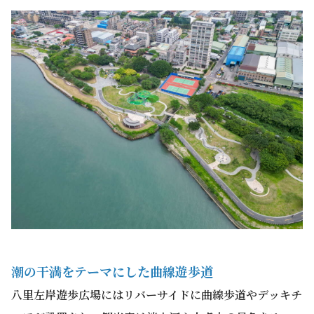
潮の干満をテーマにした曲線遊歩道
八里左岸遊歩広場にはリバーサイドに曲線歩道やデッキチ