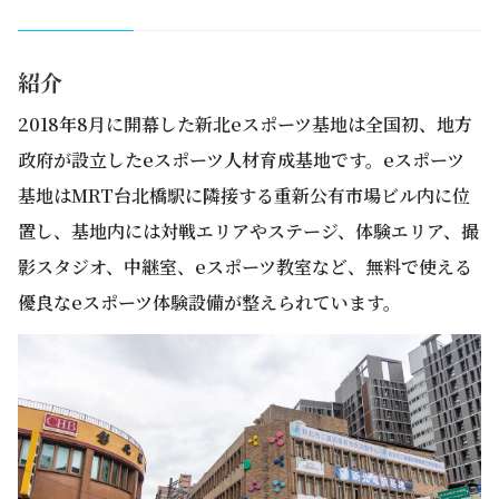
紹介
2018年8月に開幕した新北eスポーツ基地は全国初、地方
政府が設立したeスポーツ人材育成基地です。eスポーツ
基地はMRT台北橋駅に隣接する重新公有市場ビル内に位
置し、基地内には対戦エリアやステージ、体験エリア、撮
影スタジオ、中継室、eスポーツ教室など、無料で使える
優良なeスポーツ体験設備が整えられています。