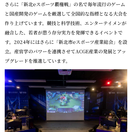
さらに「新北eスポーツ覇権戦」の名で毎年流行のゲーム
と国産開発のゲームを厳選して全国的な指標となる大会を
作り上げています。競技と科学技術、エンターテイメンが
融合した、若者が思う存分実力を発揮できるイベントで
す。2024年にはさらに「新北市eスポーツ産業総会」を設
立。産官学のパワーを連携させてACGE産業の発展とアッ
プグレードを推進しています。