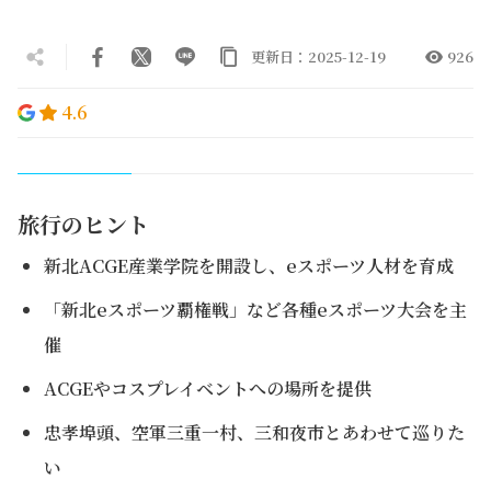
更新日：2025-12-19
926
4.6
旅行のヒント
新北ACGE産業学院を開設し、eスポーツ人材を育成
「新北eスポーツ覇権戦」など各種eスポーツ大会を主
催
ACGEやコスプレイベントへの場所を提供
忠孝埠頭、空軍三重一村、三和夜市とあわせて巡りた
い