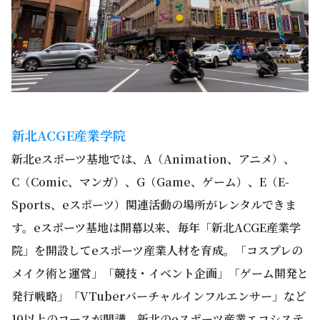
新北ACGE産業学院
新北eスポーツ基地では、A（Animation、アニメ）、
C（Comic、マンガ）、G（Game、ゲーム）、E（E-
Sports、eスポーツ）関連活動の場所がレンタルできま
す。eスポーツ基地は開幕以来、毎年「新北ACGE産業学
院」を開設してeスポーツ産業人材を育成。「コスプレの
メイク術と運営」「競技・イベント企画」「ゲーム開発と
発行戦略」「VTuberバーチャルインフルエンサー」など
10以上のコースが開講。新北のeスポーツ産業エコシステ