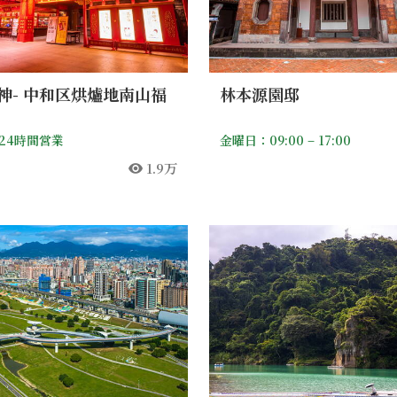
神- 中和区烘爐地南山福
林本源園邸
24時間営業
金曜日：09:00 – 17:00
1.9万
人気