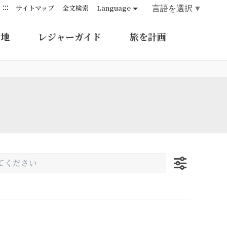
:::
言語を選択
▼
サイトマップ
全文検索
Language
的地
レジャーガイド
旅を計画