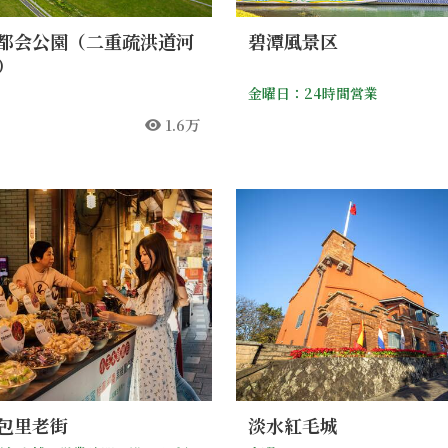
都会公園（二重疏洪道河
碧潭風景区
）
金曜日：24時間営業
1.6万
人気
包里老街
淡水紅毛城