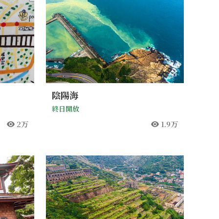
陰陽海
終日開放
2万
1.9万
人気
人気