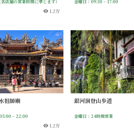
(各店舗の営業時間に準じます）
金曜日：09:30 – 17:00
1.2万
人気
水祖師廟
銀河洞登山歩道
:00 – 22:00
金曜日：24時間営業
1.2万
人気