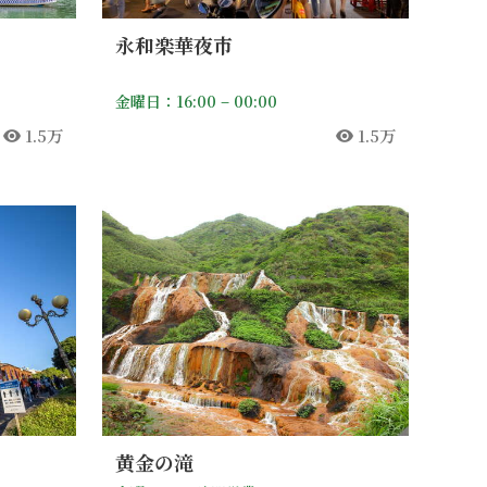
永和楽華夜市
金曜日：16:00 – 00:00
1.5万
1.5万
人気
人気
黄金の滝