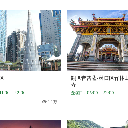
区
観世音菩薩-林口区竹林
寺
:00 – 22:00
金曜日：06:00 – 22:00
1.1万
人気