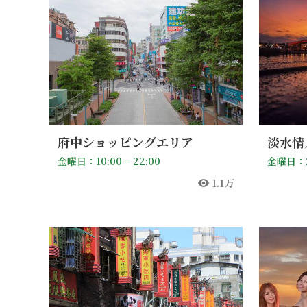
府中ショッピングエリア
淡水情
金曜日：10:00 – 22:00
金曜日：
1.1万
人気