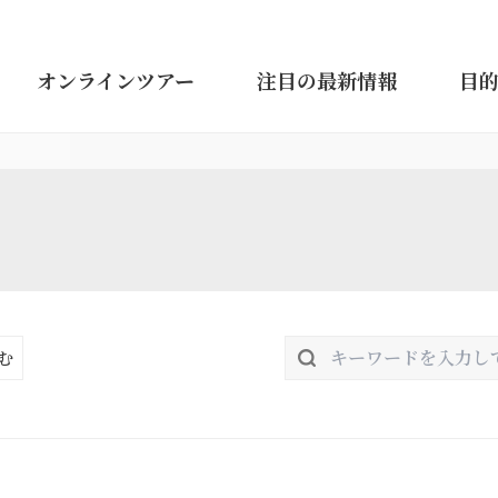
オンラインツアー
注目の最新情報
目
む