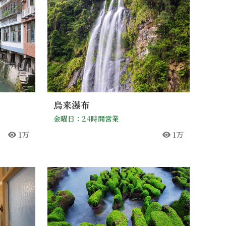
烏来瀑布
金曜日：24時間営業
1万
1万
人気
人気