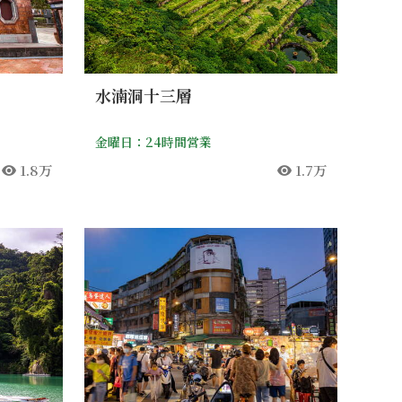
水湳洞十三層
金曜日：24時間営業
1.8万
1.7万
人気
人気