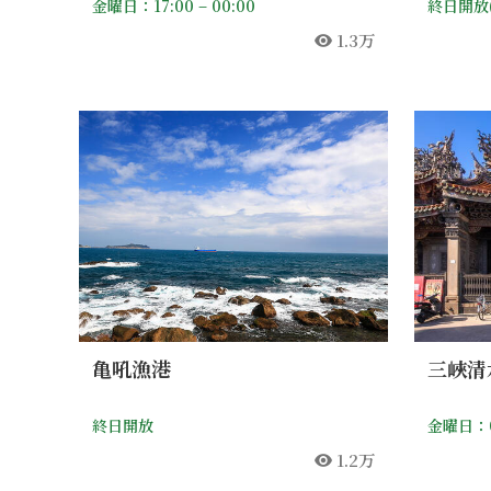
金曜日：17:00 – 00:00
終日開放
1.3万
人気
亀吼漁港
三峽清
終日開放
金曜日：05
1.2万
人気