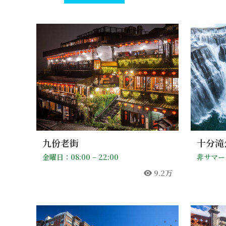
九份老街
十分滝
金曜日：08:00 – 22:00
9.2万
人気