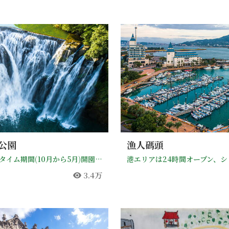
公園
漁人碼頭
非サマータイム期間(10月から5月)開園時間9:00-17:00、最終入園時間16:30。 サマータイム期間(6月から9月)開園時間9:00-18:00、最終入園時間17:30。
3.4万
人気