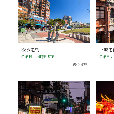
淡水老街
三峡老
金曜日：24時間営業
金曜日：10
2.4万
人気