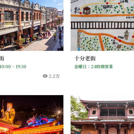
街
十分老街
:00 – 19:30
金曜日：24時間営業
2.2万
人気