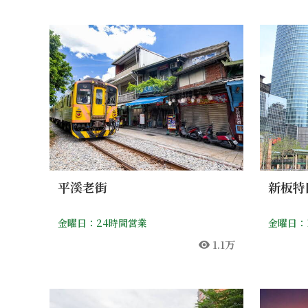
平溪老街
新板特
金曜日：24時間営業
金曜日：11
1.1万
人気