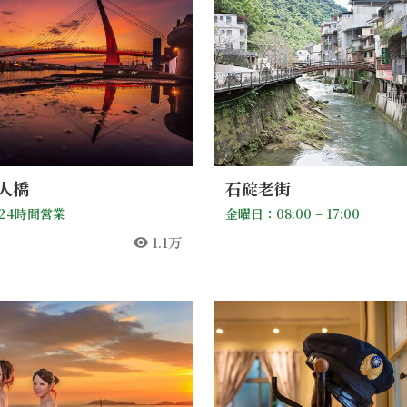
人橋
石碇老街
24時間営業
金曜日：08:00 – 17:00
1.1万
人気