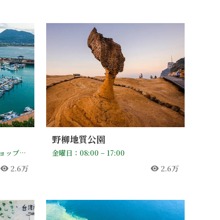
野柳地質公園
港エリアは24時間オープン、ショップの営業時間は11:00～20:00。来訪前に漁人碼頭保全センター 02-28053442 へ電話でお問い合わせください。
金曜日：08:00 – 17:00
2.6万
2.6万
人気
人気