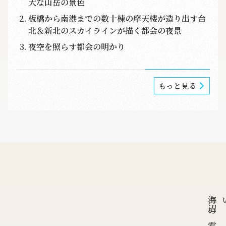
大な山岳の景色
板橋から南港までの数十棟の摩天楼が造り出す台
北＆新北のスカイラインが描く都会の夜景
夜空を照らす都会の明かり
もっと見る