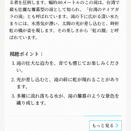
る者を圧倒します。幅約40メートルのこの滝は、台湾で
最も壮麗な簾幕型の滝として知られ、「台湾のナイアガ
ラの滝」とも呼ばれています。滝の下に広がる深い水た
まりには、水蒸気が漂い、太陽の光が差し込むと、時折
虹の橋が姿を現します。その美しさから「虹の淵」と呼
ばれています。
視聴ポイント：
滝の壮大な迫力を、音でも感じてお楽しみくださ
い。
光が差し込むと、滝の前に虹が現れることがあり
ます。
多層に流れ落ちる水が、滝の簾幕のような景色を
織り成します。
もっと見る