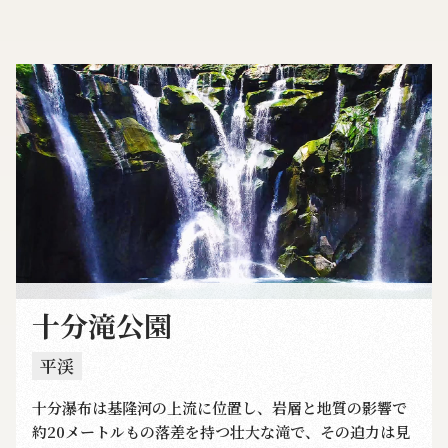
十分滝公園
平渓
十分瀑布は基隆河の上流に位置し、岩層と地質の影響で
約20メートルもの落差を持つ壮大な滝で、その迫力は見