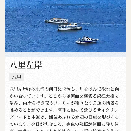
八里左岸
八里
八里左岸は淡水河の河口に位置し、川を挟んで淡水と向
かい合っています。ここからは河面を横切る淡江大橋を
望み、両岸を行き交うフェリーが織りなす舟運の情景を
眺めることができます。河畔に沿って延びるサイクリン
グロードと木道は、活気あふれる水辺の回廊を形づくっ
ています。夕日が沈むころ、金色の残照が河面に降り注
ぎ、大橋のシルエットと溶け合って一幅の絵巻のような