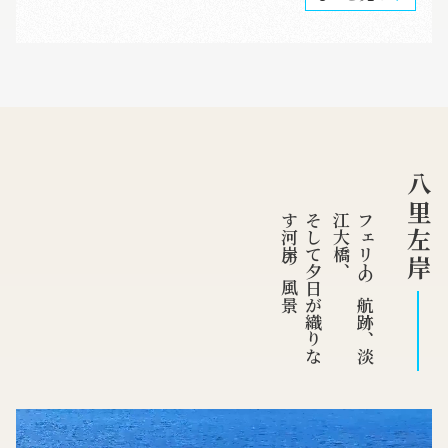
八里左岸
景
そ
し
て
夕
日
が
織
り
な
す
河
岸
の
風
、
フ
ェ
リ
ー
の
航
跡
、
淡
江
大
橋