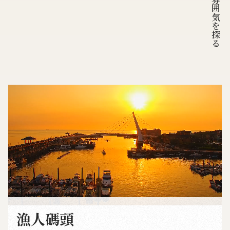
海辺の雰囲気を探る
漁人碼頭