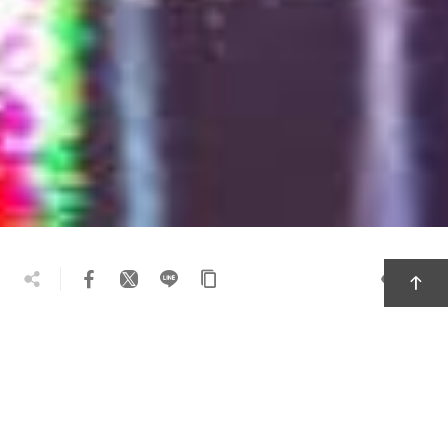
1.3万
旅の攻略
必見の観光スポット
地域のグルメ
おすすめのお土産
テーマツアー