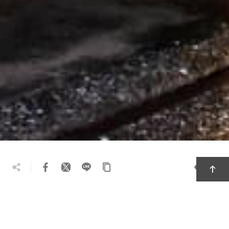
1.2万
旅の攻略
必見の観光スポット
地域のグルメ
おすすめのお土産