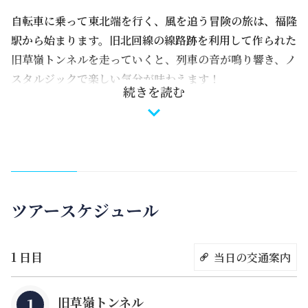
自転車に乗って東北端を行く、風を追う冒険の旅は、福隆
駅から始まります。旧北回線の線路跡を利用して作られた
旧草嶺トンネルを走っていくと、列車の音が鳴り響き、ノ
スタルジックで楽しい気分が味わえます！
続きを読む
ツアースケジュール
1 日目
当日の交通案内
旧草嶺トンネル