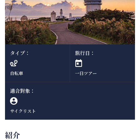
タイプ：
旅行日：
自転車
一日ツアー
適合對象：
サイクリスト
紹介