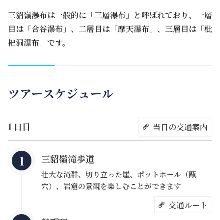
三貂嶺瀑布は一般的に「三層瀑布」と呼ばれており、一層
目は「合谷瀑布」、二層目は「摩天瀑布」、三層目は「枇
杷洞瀑布」です。
ツアースケジュール
1 日目
当日の交通案内
三貂嶺滝歩道
壮大な滝群、切り立った崖、ポットホール（甌
穴）、岩窟の景観を楽しむことができます
交通ルート