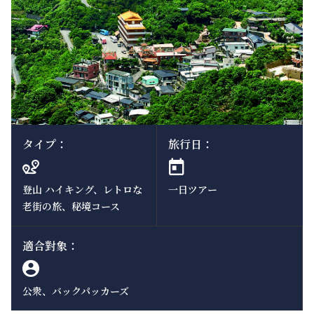
タイプ：
旅行日：
登山 ハイキング、レトロな
一日ツアー
老街の旅、秘境コース
適合對象：
公衆、バックパッカーズ