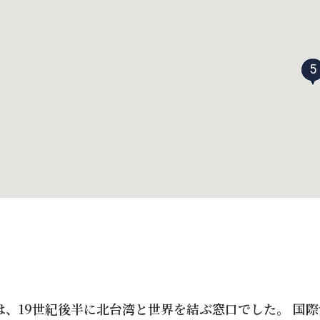
5
は、19世紀後半に北台湾と世界を結ぶ窓口でした。 国