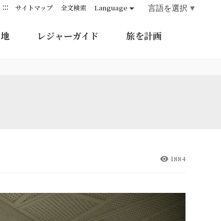
:::
言語を選択
▼
サイトマップ
全文検索
Language
的地
レジャーガイド
旅を計画
1884