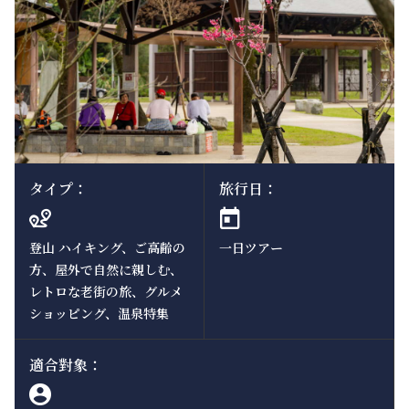
タイプ：
旅行日：
登山 ハイキング、ご高齢の
一日ツアー
方、屋外で自然に親しむ、
レトロな老街の旅、グルメ
ショッピング、温泉特集
適合對象：