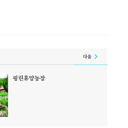
다음
핑린휴양농장