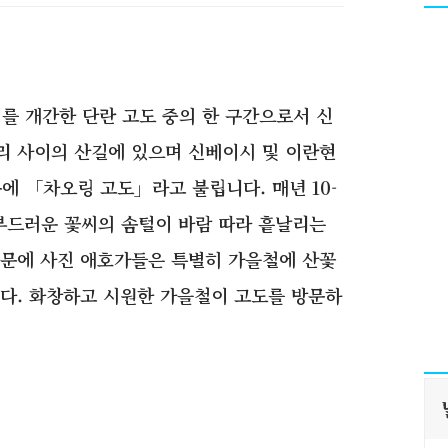
를 개간한 단란 고도 중의 한 구간으로서 신
리 사이의 산길에 있으며 신베이시 및 이란현
에 「차오링 고도」라고 불립니다. 매년 10-
 부드러운 꽃씨의 솜털이 바람 따라 흩날리는
때문에 사진 애호가들은 특별히 가을철에 산꽃
다. 화창하고 시원한 가을철이 고도를 방문하