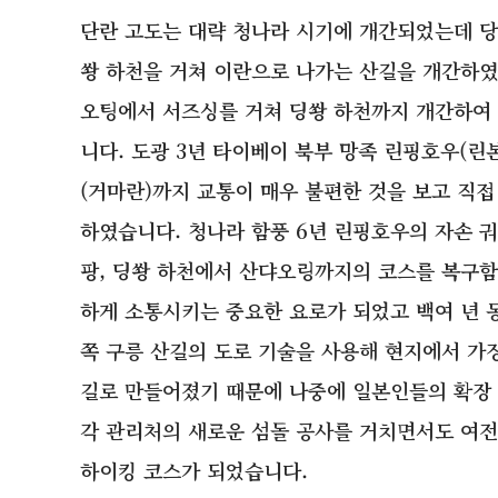
단란 고도는 대략 청나라 시기에 개간되었는데 당
쐉 하천을 거쳐 이란으로 나가는 산길을 개간하였고
오팅에서 서즈싱를 거쳐 딩쐉 하천까지 개간하여 
니다. 도광 3년 타이베이 북부 망족 린핑호우(린
(거마란)까지 교통이 매우 불편한 것을 보고 직접
하였습니다. 청나라 함풍 6년 린핑호우의 자손 
팡, 딩쐉 하천에서 산댜오링까지의 코스를 복구
하게 소통시키는 중요한 요로가 되었고 백여 년 
쪽 구릉 산길의 도로 기술을 사용해 현지에서 가장
길로 만들어졌기 때문에 나중에 일본인들의 확장 
각 관리처의 새로운 섬돌 공사를 거치면서도 여전
하이킹 코스가 되었습니다.