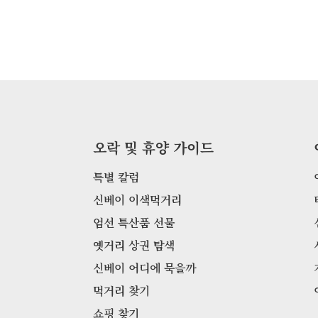
오락 및 휴양 가이드
특별 칼럼
신베이 이색먹거리
엄선 특산품 선물
옛거리 상권 탐색
신베이 어디에 묵을까
먹거리 찾기
쇼핑 찾기