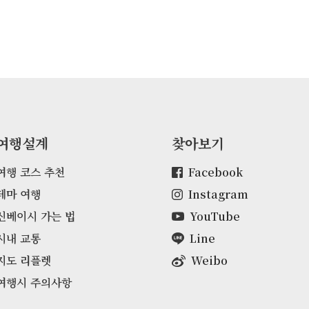
여행설계
찾아보기
여행 코스 추천
Facebook
테마 여행
Instagram
신베이시 가는 법
YouTube
시내 교통
Line
지도 리플렛
Weibo
여행시 주의사항