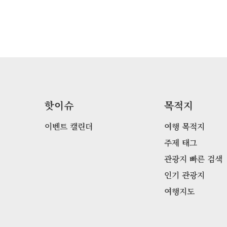
핫이슈
목적지
이벤트 캘린더
여행 목적지
주제 태그
관광지 빠른 검색
인기 관광지
여행지도