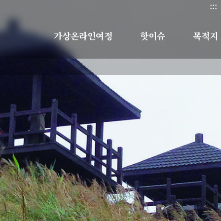
:::
가상온라인여정
핫이슈
목적지