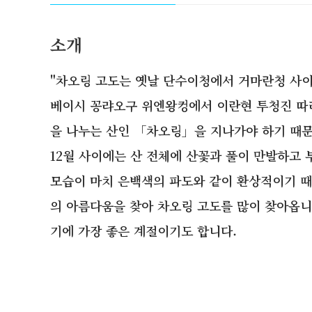
소개
"차오링 고도는 옛날 단수이청에서 거마란청 사이
베이시 꽁랴오구 위엔왕컹에서 이란현 투청진 따
을 나누는 산인 「차오링」을 지나가야 하기 때문
12월 사이에는 산 전체에 산꽃과 풀이 만발하고
모습이 마치 은백색의 파도와 같이 환상적이기 
의 아름다움을 찾아 차오링 고도를 많이 찾아옵니
기에 가장 좋은 계절이기도 합니다.