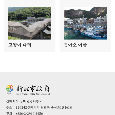
고양이 다리
둥아오 어항
신베이시 정부 관광여행국
주소：220242신베이시 판교구 중산로1단161호
전화：+886-2-2960-3456