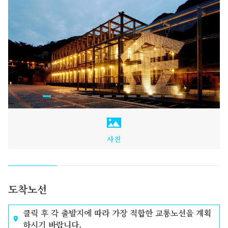
사진
도착노선
클릭 후 각 출발지에 따라 가장 적합한 교통노선을 계획
하시기 바랍니다.