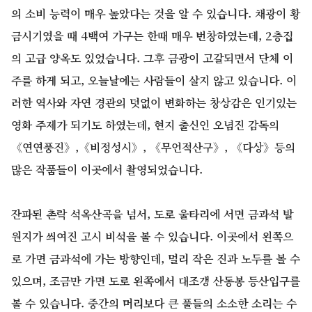
의 소비 능력이 매우 높았다는 것을 알 수 있습니다. 채광이 황
금시기였을 때 4백여 가구는 한때 매우 번창하였는데, 2층집
의 고급 양옥도 있었습니다. 그후 금광이 고갈되면서 단체 이
주를 하게 되고, 오늘날에는 사람들이 살지 않고 있습니다. 이
러한 역사와 자연 경관의 덧없이 변화하는 창상감은 인기있는
영화 주제가 되기도 하였는데, 현지 출신인 오념진 감독의
《연연풍진》,《비정성시》, 《무언적산구》, 《다상》등의
많은 작품들이 이곳에서 촬영되었습니다.
잔파된 촌락 석옥산곡을 넘서, 도로 울타리에 서면 금과석 발
원지가 씌여진 고시 비석을 볼 수 있습니다. 이곳에서 왼쪽으
로 가면 금과석에 가는 방향인데, 멀리 작은 진과 노두를 볼 수
있으며, 조금만 가면 도로 왼쪽에서 대조갱 산동봉 등산입구를
볼 수 있습니다. 중간의 머리보다 큰 풀들의 소소한 소리는 수