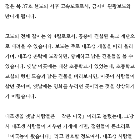
점은 북 37호 현도의 서후 고속도로로서, 금자비 관광보도와
만나게 됩니다.
고도의 전체 길이는 약 4킬로로서, 공중에 건설된 육교 계단으
로 내려올 수 있습니다. 보도는 주로 대조갱 개울을 따라 올라
가며, 대조갱 촌락에 도착하면, 황폐하고 낡은 건물들을 볼 수
있습니다. 옛날 이곳에는 대산 초등학교가 있었는데, 초등학교
교실의 텅빈 모습과 낡은 건물을 바라보자면, 이곳이 사람들이
살던 곳이며, 옛날에는 영화를 누리던 곳이라는 것을 상상하기
가 어렵습니다.
대조갱을 옛날 사람들은 「작은 미국」이라고 불렀는데, 그당
시 대조갱 사람들이 지우펀 가게에 가면, 점원들이 큰소리로
「미국놈이 왔습니다」라고 환호할 정도여서, 대조갱 사람들