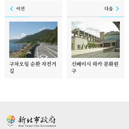
이전
다음
구차오링 순환 자전거
신베이시 하카 문화원
길
구