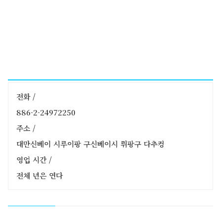
전화 /
886-2-24972250
주소 /
대만신베이 시루이팡 구신베이시 뤼팡구 다추컹
영업 시간 /
전체 년은 연다