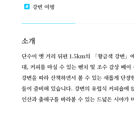
강변 여행
소개
단수이 옛 거리 뒤편 1.5km의 「황금색 강변」에
대, 커피를 마실 수 있는 벤치 및 조수 감상 베
강변을 따라 산책하면서 볼 수 있는 새롭게 단장
들이 즐비해 있습니다. 강변의 유럽식 커피숍에 
인산과 출해구를 바라볼 수 있는 드넓은 시야가 