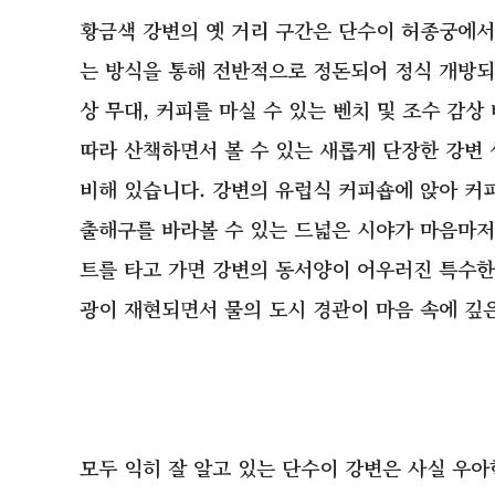
황금색 강변의 옛 거리 구간은 단수이 허종궁에서
는 방식을 통해 전반적으로 정돈되어 정식 개방되었
상 무대, 커피를 마실 수 있는 벤치 및 조수 감
따라 산책하면서 볼 수 있는 새롭게 단장한 강변
비해 있습니다. 강변의 유럽식 커피숍에 앉아 커
출해구를 바라볼 수 있는 드넓은 시야가 마음마저
트를 타고 가면 강변의 동서양이 어우러진 특수한 
광이 재현되면서 물의 도시 경관이 마음 속에 깊
모두 익히 잘 알고 있는 단수이 강변은 사실 우