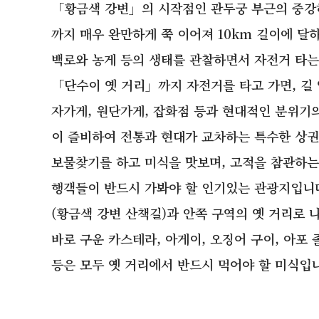
「황금색 강변」의 시작점인 관두궁 부근의 중강
까지 매우 완만하게 쭉 이어져 10km 길이에 달
백로와 농게 등의 생태를 관찰하면서 자전거 타는
「단수이 옛 거리」까지 자전거를 타고 가면, 길
자가게, 원단가게, 잡화점 등과 현대적인 분위기의
이 즐비하여 전통과 현대가 교차하는 특수한 상권
보물찾기를 하고 미식을 맛보며, 고적을 참관하는
행객들이 반드시 가봐야 할 인기있는 관광지입니다
(황금색 강변 산책길)과 안쪽 구역의 옛 거리로
바로 구운 카스테라, 아게이, 오징어 구이, 아포 
등은 모두 옛 거리에서 반드시 먹어야 할 미식입