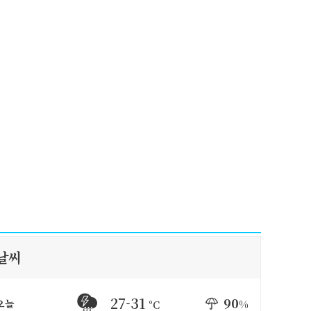
날씨
27-31
90
오늘
%
°C