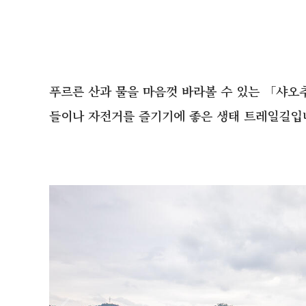
푸르른 산과 물을 마음껏 바라볼 수 있는 「샤오
들이나 자전거를 즐기기에 좋은 생태 트레일길입