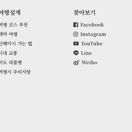
여행설계
찾아보기
여행 코스 추천
Facebook
테마 여행
Instagram
신베이시 가는 법
YouTube
시내 교통
Line
지도 리플렛
Weibo
여행시 주의사항