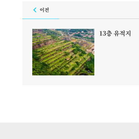
이전
13층 유적지