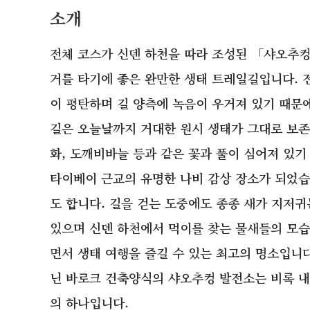
소개
전체 코스가 신덴 하천을 따라 조성된 「샤오추
거를 타기에 좋은 완만한 생태 트레일길입니다. 
이 평탄하며 길 양측에 녹음이 우거져 있기 때문
길은 오늘날까지 거대한 원시 생태가 그대로 보존
화, 도깨비바늘 등과 같은 꽃과 풀이 심어져 있기
타이베이 근교의 유명한 나비 감상 장소가 되었습
도 합니다. 길을 걷는 도중에도 종종 새가 지저귀
있으며 신덴 하천에서 먹이를 찾는 물새들의 모습
면서 생태 여행을 즐길 수 있는 최고의 명소입니다
닌 바로크 건축양식의 샤오추컹 발전소는 비록 
의 하나입니다.