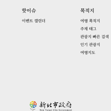
핫이슈
목적지
이벤트 캘린더
여행 목적지
주제 태그
관광지 빠른 검색
인기 관광지
여행지도