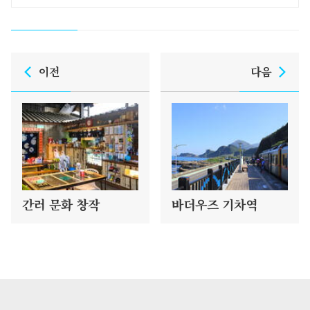
이전
다음
간러 문화 창작
바더우즈 기차역