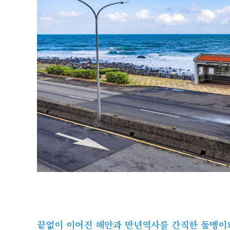
끝없이 이어진 해안과 만년역사를 간직한 돌멩이