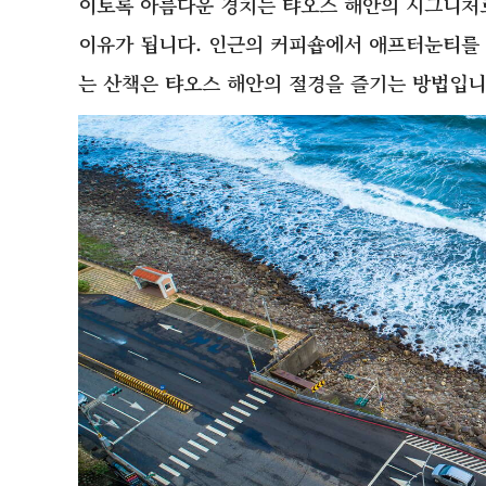
이토록 아름다운 경치는 탸오스 해안의 시그니처로
이유가 됩니다. 인근의 커피숍에서 애프터눈티를
는 산책은 탸오스 해안의 절경을 즐기는 방법입니