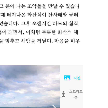
 윤이 나는 조약돌을 만날 수 있습니
때 터져나온 화산석이 산사태와 굴러
되었습니다
.
그후 오랜시간 파도의 침식
돌이 되면서
,
이처럼 독특한 화산석 해
을 멈추고 해안을 거닐며
,
마음을 비우
사진
스트리트
뷰