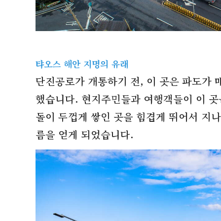
탸오스 해안 지명의 유래
단진공로가 개통하기 전
,
이 곳은 파도가 
했습니다
.
현지주민들과 여행객들이 이 곳
돌이 두껍게 쌓인 곳을 힘겹게 뛰어서 지
름을 얻게 되었습니다
.