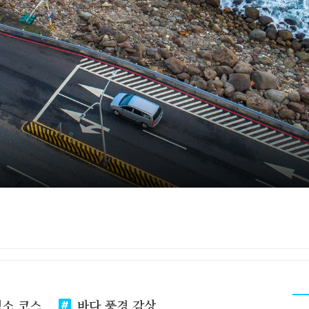
명소 코스
바다 풍경 감상