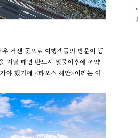
매우 거센 곳으로 여행객들의 방문이 뜸
을 지날 때면 반드시 썰물이후에 조약
나가야 했기에
<
탸오스 해안
>
이라는 이