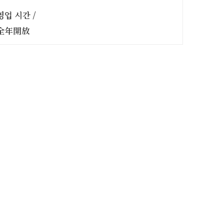
영업 시간 /
全年開放