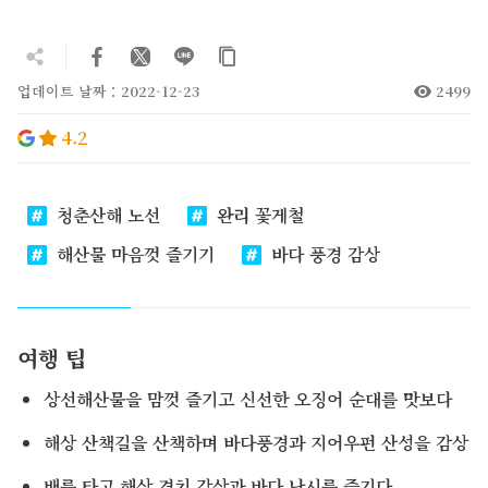
업데이트 날짜：2022-12-23
2499
4.2
청춘산해 노선
완리 꽃게철
해산물 마음껏 즐기기
바다 풍경 감상
여행 팁
상선해산물을 맘껏 즐기고 신선한 오징어 순대를 맛보다
해상 산책길을 산책하며 바다풍경과 지어우펀 산성을 감상
배를 타고 해상 경치 감상과 바다 낚시를 즐기다