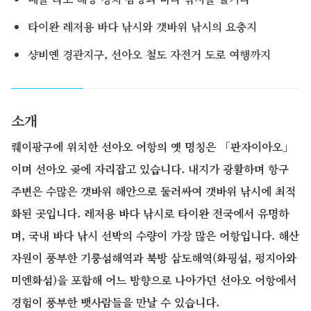
타이완 레저용 바다 낚시와 갯바위 낚시의 요충지
샹비옌 경관지구, 선아오 철도 자전거 도로 여행까지
소개
뤠이팡구에 위치한 선아오 어항의 옛 명칭은 「판자이아오」
이며 선아오 곶에 자리잡고 있습니다. 내지가 광활하며 항구
주변은 수많은 갯바위 해안으로 둘러싸여 갯바위 낚시에 최적
화된 곳입니다. 레저용 바다 낚시로 타이완 전국에서 유명하
며, 국내 바다 낚시 선박의 수량이 가장 많은 어항입니다. 해산
자원이 풍부한 기룽섬해역과 북방 삼도해역(화핑섬, 펑지아와
미엔화섬)을 포함해 어느 방향으로 나아가던 선아오 어항에서
경험이 풍부한 뱃사람들을 만날 수 있습니다.