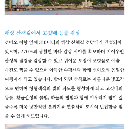
해상 산책길에서 고깃배 등불 감상
선아오 어항 옆에 310미터의 해상 산책길 전망대가 건설되어
있으며, 270도의 광활한 바다 감상 시야를 확보하며 지어우펀
산성의 절경을 감상할 수 있고 귀여운 오징어 조형물로 예술
사진도 찍을 수 있으며 아득한 수평선과 함께 선아오의 은밀한
여행지가 되고 있습니다. 밤이 되면 산책로는 아름다운 빛조각
으로 변하며 형형색색의 빛의 파도를 형성하게 되고 고깃배의
등불, 황금산성의 불빛, 하늘의 별빛과 함께 어우러져 밤이 깊
을수록 더욱 낭만적인 분위기를 연출하며 도시의 번잡함을 잊
을 수 있게 해드립니다.