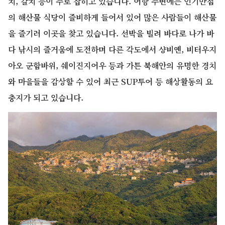
치, 갈치 등이 주로 잡히고 있습니다. 어항 주변에는 인기만점
의 해산물 식당이 즐비하게 들어서 있어 많은 사람들이 해산물
을 즐기러 이곳을 찾고 있습니다. 선박을 빌려 바다로 나가 바
다 낚시의 즐거움에 도전하며 다른 각도에서 샹비옌, 비터우지
아오 군함바위, 쉐이진지어우 등과 가튼 북해안의 유명한 경치
와 마을들을 감상할 수 있어 최근 SUP투어 등 해상활동의 요
충지가 되고 있습니다.