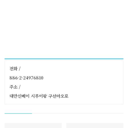
전화 /
886-2-24976810
주소 /
대만신베이 시루이팡 구선아오로