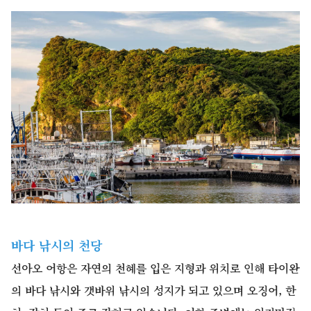
바다 낚시의 천당
선아오 어항은 자연의 천혜를 입은 지형과 위치로 인해 타이완
의 바다 낚시와 갯바위 낚시의 성지가 되고 있으며 오징어, 한