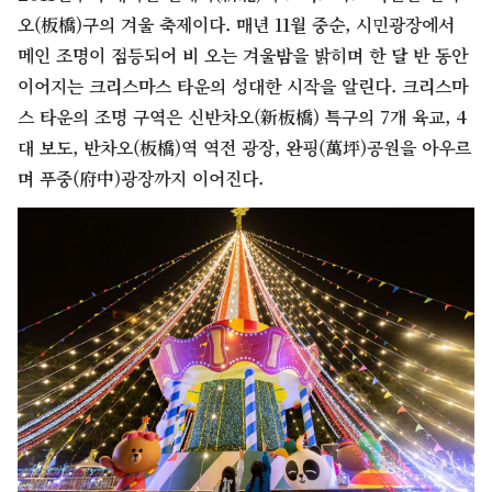
오(板橋)구의 겨울 축제이다. 매년 11월 중순, 시민광장에서
메인 조명이 점등되어 비 오는 겨울밤을 밝히며 한 달 반 동안
이어지는 크리스마스 타운의 성대한 시작을 알린다. 크리스마
스 타운의 조명 구역은 신반차오(新板橋) 특구의 7개 육교, 4
대 보도, 반차오(板橋)역 역전 광장, 완핑(萬坪)공원을 아우르
며 푸중(府中)광장까지 이어진다.