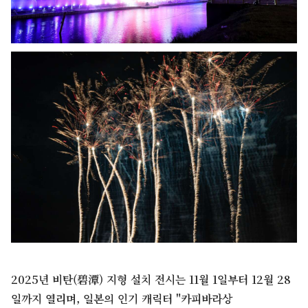
2025년 비탄(碧潭) 지형 설치 전시는 11월 1일부터 12월 28
일까지 열리며, 일본의 인기 캐릭터 "카피바라상