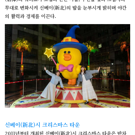
무대로 변화시켜 신베이(新北)의 밤을 눈부시게 밝히며 야간
의 활력과 경제를 이끈다.
신베이(新北)시 크리스마스 타운
2011년부터 개최된 신베이(新北)시 크리스마스 타운은 반차