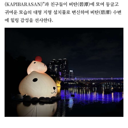
(KAPIBARASAN)"과 친구들이 비탄(碧潭)에 모여 둥글고
귀여운 모습의 대형 지형 설치물로 변신하여 비탄(碧潭) 수변
에 힐링 감성을 선사한다.