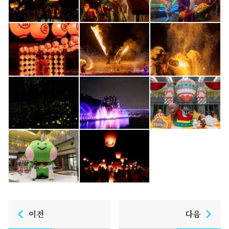
이전
다음