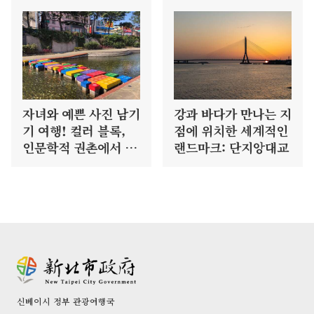
자녀와 예쁜 사진 남기
강과 바다가 만나는 지
기 여행! 컬러 블록,
점에 위치한 세계적인
인문학적 권촌에서 하
랜드마크: 단지앙대교
루 종일 신나게 놀기
신베이시 정부 관광여행국