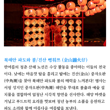
북해안 파도와 불/진산 뻥훠쯔 (金山蹦火仔)
한여름의 청춘 산해 노선은 수상 활동을 좋아하는 이들의 천국
이다. 낮에는 마음껏 땀을 흘리고 밤에는 진산(金山) 중자오완
(中角灣)을 찾아 북해안 파도와 불의 매력을 느껴본다! 행사는
서핑 성지인 중자오완(中角灣) 해안을 무대로 불춤과 예술 설
치물을 결합하여 엄청난 시각적 향연을 선사한다. 해양 마켓을
거닐고 푸드트럭 요리를 맛보며 청년 농부의 소품을 응원하고
파도 소리와 함께 아름다운 여름밤을 보낸다.