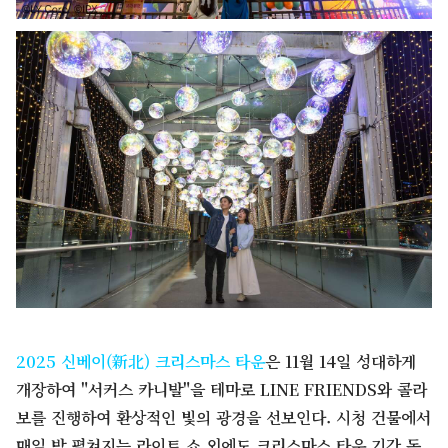
2025 신베이(新北) 크리스마스 타운
은 11월 14일 성대하게
개장하여 "서커스 카니발"을 테마로 LINE FRIENDS와 콜라
보를 진행하여 환상적인 빛의 광경을 선보인다. 시청 건물에서
매일 밤 펼쳐지는 라이트 쇼 외에도 크리스마스 타운 기간 동