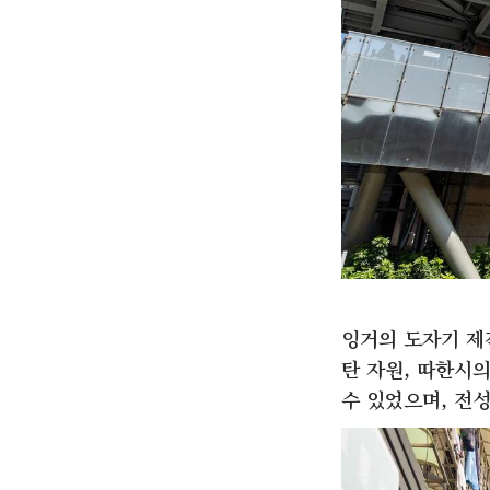
잉거의 도자기 제
탄 자원, 따한시
수 있었으며, 전