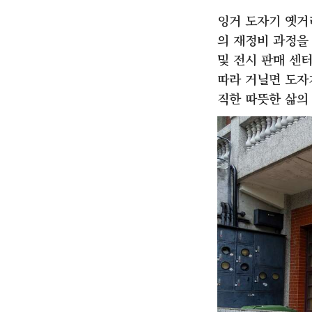
잉거 도자기 옛거
의 재정비 과정을 
및 전시 판매 센
따라 거닐면 도자
직한 따뜻한 삶의