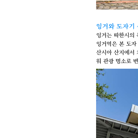
잉거와 도자기
잉거는 따한시의 
잉거역은 본 도자
산시아 산지에서 
워 관광 명소로 