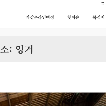
:::
가상온라인여정
핫이슈
목적지
소: 잉거