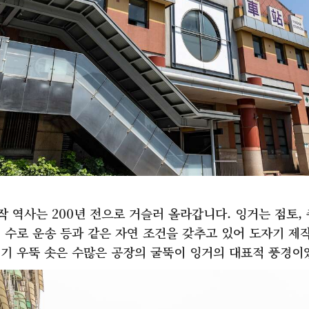
작 역사는 200년 전으로 거슬러 올라갑니다. 잉거는 점토,
의 수로 운송 등과 같은 자연 조건을 갖추고 있어 도자기 제
성기 우뚝 솟은 수많은 공장의 굴뚝이 잉거의 대표적 풍경이