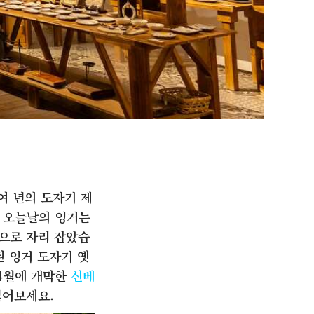
여 년의 도자기 제
며 오늘날의 잉거는
으로 자리 잡았습
된 잉거 도자기 옛
 4월에 개막한
신베
얻어보세요.