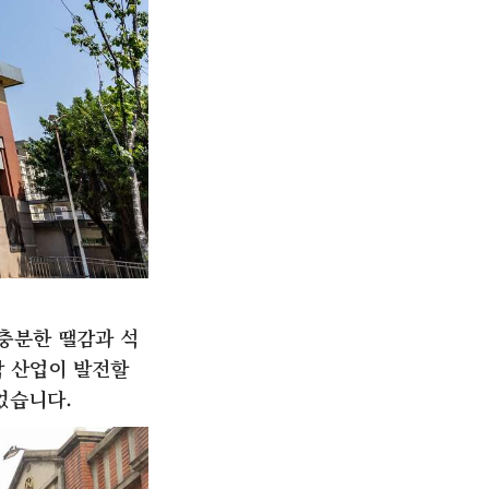
 충분한 땔감과 석
작 산업이 발전할
었습니다.