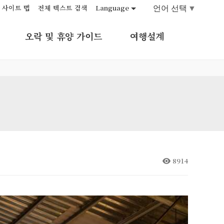
언어 선택
▼
사이트 맵
전체 텍스트 검색
Language
오락 및 휴양 가이드
여행설계
8914