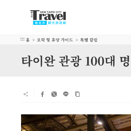
주
요
내
용
섹
션
:::
홈
오락 및 휴양 가이드
특별 칼럼
으
로
타이완 관광 100대 명
이
동