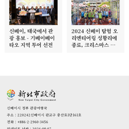
신베이, 태국에서 관
2024 신베이 탐험 오
광 홍보 - 기베이베이
리엔티어링 성황리에
타오 지역 투어 선전
종료, 크리스마스 마
라톤 열띤 접수 중
신베이시 정부 관광여행국
주소：220242신베이시 판교구 중산로1단161호
전화：+886-2-2960-3456
업데이트 날짜：2026-08-07