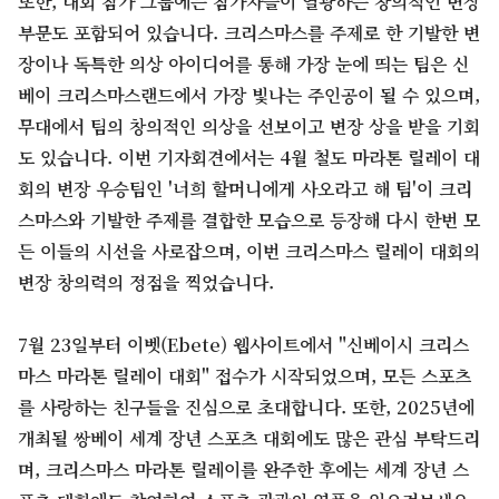
또한, 대회 참가 그룹에는 참가자들이 열광하는 창의적인 변장
부문도 포함되어 있습니다. 크리스마스를 주제로 한 기발한 변
장이나 독특한 의상 아이디어를 통해 가장 눈에 띄는 팀은 신
베이 크리스마스랜드에서 가장 빛나는 주인공이 될 수 있으며,
무대에서 팀의 창의적인 의상을 선보이고 변장 상을 받을 기회
도 있습니다. 이번 기자회견에서는 4월 철도 마라톤 릴레이 대
회의 변장 우승팀인 '너희 할머니에게 사오라고 해 팀'이 크리
스마스와 기발한 주제를 결합한 모습으로 등장해 다시 한번 모
든 이들의 시선을 사로잡으며, 이번 크리스마스 릴레이 대회의
변장 창의력의 정점을 찍었습니다.
7월 23일부터 이벳(Ebete) 웹사이트에서 "신베이시 크리스
마스 마라톤 릴레이 대회" 접수가 시작되었으며, 모든 스포츠
를 사랑하는 친구들을 진심으로 초대합니다. 또한, 2025년에
개최될 쌍베이 세계 장년 스포츠 대회에도 많은 관심 부탁드리
며, 크리스마스 마라톤 릴레이를 완주한 후에는 세계 장년 스