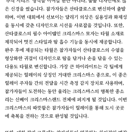
'추격 시리즈' 형식을 이어갈 뿐만 아니라, 물품 디자인에도 많
은 신경을 썼습니다. 참가자들은 산타클로스로 변신하여 출발
하며, 이번 대회에서 선보이는 달리기 의상은 실용성과 화제성
을 동시에 갖춘 디자인으로 시선을 사로잡을 것입니다. 또한,
산타클로스의 필수 아이템인 크리스마스 모자는 타월 소재로
제작되어 멋진 스타일과 땀 흡수 기능을 동시에 제공합니다.
완주 후에 제공되는 타월은 참가자들이 산타클로스의 수염을
형상화한 귀걸이 디자인으로 땀을 닦거나 손을 닦을 수 있는
다용도 타월로 변신합니다. 가장 큰 하이라이트는 각 팀에게
제공되는 릴레이의 상징인 거대한 크리스마스 종으로, 이 종은
릴레이 주자들 간의 전달을 시간 측정 감지 장치로 사용하며,
참가자들이 도전하는 동안 울리는 크리스마스의 행복한 종소
리는 신베이 크리스마스랜드 전체에 퍼지게 될 것입니다. 이번
크리스마스의 따뜻함은 참가자들이 릴레이를 통해 도시 곳곳
에 축복을 전하는 것으로 완성될 것입니다.