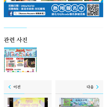
관련 사진
이전
다음