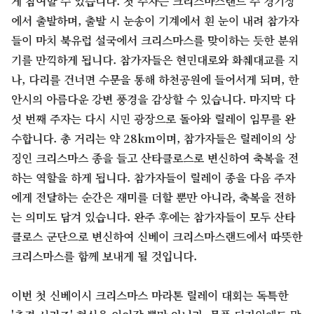
게 참여할 수 있습니다. 첫 주자는 크리스마스랜드 주 경기장
에서 출발하며, 출발 시 눈송이 기계에서 흰 눈이 내려 참가자
들이 마치 북유럽 설국에서 크리스마스를 맞이하는 듯한 분위
기를 만끽하게 됩니다. 참가자들은 현민대로와 화췌대교를 지
나, 다리를 건너면 수문을 통해 하천공원에 들어서게 되며, 한
안시의 아름다운 강변 풍경을 감상할 수 있습니다. 마지막 다
섯 번째 주자는 다시 시민 광장으로 돌아와 릴레이 임무를 완
수합니다. 총 거리는 약 28km이며, 참가자들은 릴레이의 상
징인 크리스마스 종을 들고 산타클로스로 변신하여 축복을 전
하는 역할을 하게 됩니다. 참가자들이 릴레이 종을 다음 주자
에게 전달하는 순간은 재미를 더할 뿐만 아니라, 축복을 전하
는 의미도 담겨 있습니다. 완주 후에는 참가자들이 모두 산타
클로스 군단으로 변신하여 신베이 크리스마스랜드에서 따뜻한
크리스마스를 함께 보내게 될 것입니다.
이번 첫 신베이시 크리스마스 마라톤 릴레이 대회는 독특한