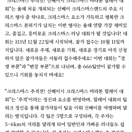
"크리스마스 추격전! 신베이시 크리스마스 마라톤 릴레이 대
회"는 올해 처음 개최되는 신베이 크리스마스랜드의 주요 시
리즈 행사 중 하나로, 크리스마스 요소가 가득하고 행복한 크
리스마스 분위기가 넘치는 이번 행사는 올해 연말 가장 재미있
고, 즐겁고, 흥미로운 크리스마스 러닝 대회가 될 것입니다! 대
회는 113년 12월 22일에 시작되며, 참가 접수는 10월 11일까
지입니다. 새로운 주제, 새로운 기획, 새로운 경기로 아직 신청
하지 않은 참가자들은 서둘러 접수해주세요! 이번 대회는 "경
쟁 부문"과 "변장 부문"으로 나뉘며, 총 666팀만이 참가할 수
있으니 기회를 놓치지 마세요!
"크리스마스 추격전! 신베이시 크리스마스 마라톤 릴레이 대
회"는 '추격'이라는 정신과 요소를 반영하며, 릴레이 대회의 팀
워크 정신을 통해 참가자들이 팀을 이뤄 신베이를 여행하며 달
리는 방식입니다. 각 팀은 5명으로 구성되며, 각 주자는
5~6km의 거리를 달리게 되어 일반인과 가벼운 러너들도 쉽