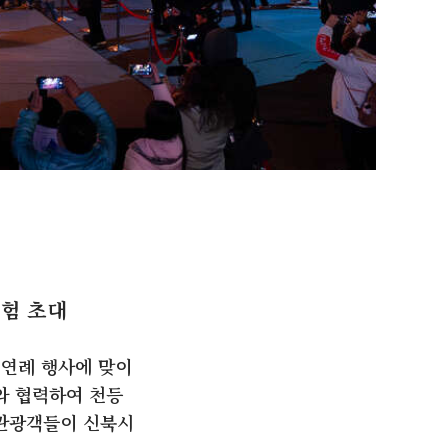
체험 초대
 연례 행사에 맞이
와 협력하여 천등
 관광객들이 신북시