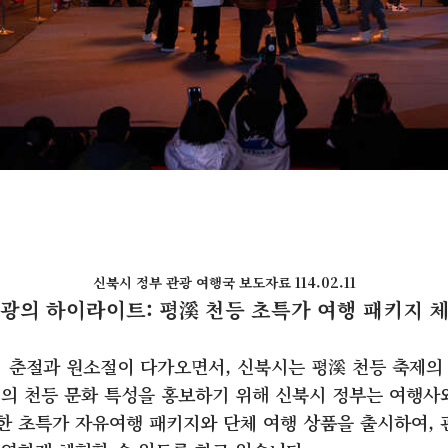
신북시 정부 관광 여행국 보도자료 114.02.11
광의 하이라이트: 평溪 천등 초특가 여행 패키지 
춘절과 원소절이 다가오면서, 신북시는 평溪 천등 축제의
시의 천등 문화 특성을 홍보하기 위해 신북시 정부는 여행사
한 초특가 자유여행 패키지와 단체 여행 상품을 출시하여,