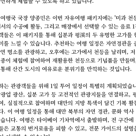
유연하게 체험할 수 있도록 하고 있습니다.
 여행국 국장 양종민은 이번 자유여행 패키지에는 '미과 천등
에서의 수공예 활동, 그리고 매장에서 선택할 수 있는 음료 
객들은 이 패키지를 통해 십분과 평溪의 두 유명한 고가를 
미를 느낄 수 있습니다. 추천하는 여행 일정은 자연경관을 
자연 명소를 관광하고, 오후에는 고가에서 천등을 날리며, 
 종이 체험에 참여하여 재활용한 천등으로 기념품을 만들며
 통해 산간 도시의 여유로운 분위기를 만끽하는 것입니다.
하는 관광객들을 위해 1일 투어 일정이 특별히 계획되었습니
삼광업 광산, 십분 고가 등 고전적인 관광지들을 연결하고, 
여, 실질적으로 참여하며 대만의 지방 특색이 담긴 기복 활
. 이 여행 일정을 통해 대만 북부의 자연 경관, 문화 역사
있습니다. 여행은 타이베이 기차역에서 출발하며, 전 구간에
들은 교통의 번거로움을 피할 수 있고, 전문 가이드의 설명