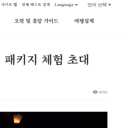
언어 선택
▼
사이트 맵
전체 텍스트 검색
Language
오락 및 휴양 가이드
여행설계
 패키지 체험 초대
4192