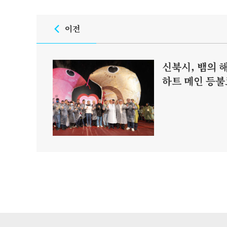
이전
신북시, 뱀의 
하트 메인 등불