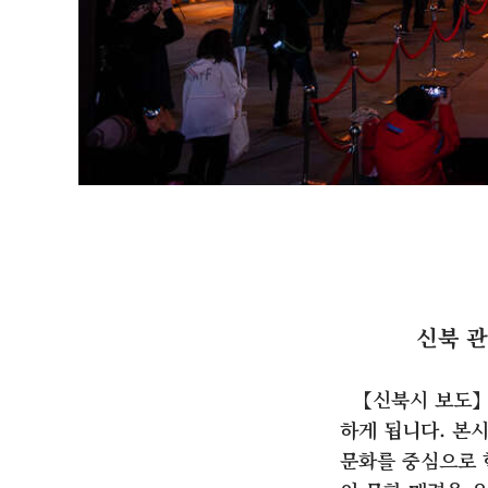
신북 관
【신북시 보도】 
하게 됩니다. 본
문화를 중심으로 