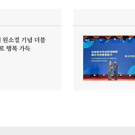
해 원소절 기념 더블
로 행복 가득