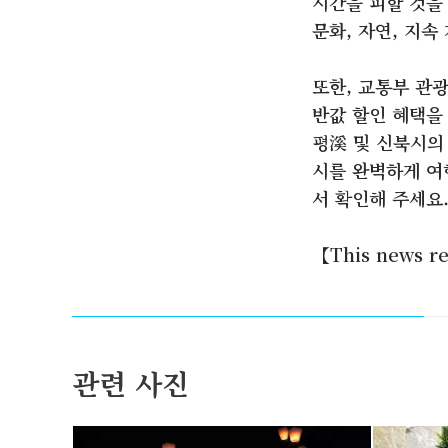
시간을 피할 것을
문화, 자연, 지속
또한, 교통부 관광
반값 할인 혜택을
평溪 및 신북시의
시를 완벽하게 여
서 확인해 주세요
【This news re
관련 사진