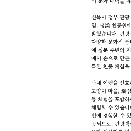
의 문화 매력을 
신북시 정부 관광
험, 평溪 천등원
밝혔습니다. 관광
다양한 문화적 풍
에 십분 주변의 
에서 손으로 만든
특한 천등 체험을
단체 여행을 선호
고양이 마을, 瑞
등 체험을 포함하
체험할 수 있습니다
번에 경험할 수 
공되므로, 관광객