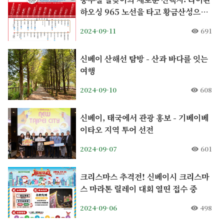
하오싱 965 노선을 타고 황금산성으로
떠나는 가을 여행
2024-09-11
691
신베이 산해선 탐방 - 산과 바다를 잇는
여행
2024-09-10
608
신베이, 태국에서 관광 홍보 - 기베이베
이타오 지역 투어 선전
2024-09-07
601
크리스마스 추격전! 신베이시 크리스마
스 마라톤 릴레이 대회 열띤 접수 중
2024-09-06
498