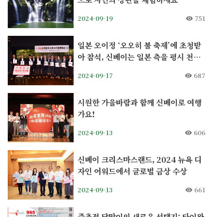
2024-09-19
751
일본 오이정 ‘오오히 불 축제’에 초청받
아 참석, 신베이는 일본 측을 평시 천등
제에 초청
2024-09-17
687
시원한 가을바람과 함께 신베이로 여행
가요!
2024-09-13
606
신베이 크리스마스랜드, 2024 뉴욕 디
자인 어워드에서 글로벌 금상 수상
2024-09-13
661
중추절 달맞이의 새로운 선택지: 타이완