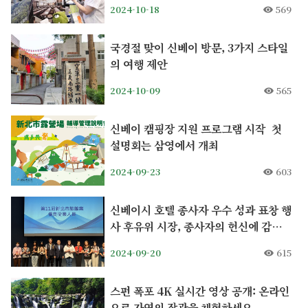
2024-10-18
569
국경절 맞이 신베이 방문, 3가지 스타일
의 여행 제안
2024-10-09
565
신베이 캠핑장 지원 프로그램 시작 첫
설명회는 삼영에서 개최
2024-09-23
603
신베이시 호텔 종사자 우수 성과 표창 행
사 후유위 시장, 종사자의 헌신에 감사
의 상을 수여
2024-09-20
615
스펀 폭포 4K 실시간 영상 공개: 온라인
으로 자연의 장관을 체험하세요