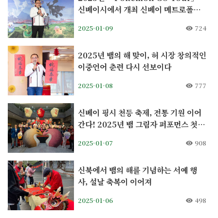
신베이시에서 개최 신베이 메트로폴리
탄 공원에서 온라인과 오프라인 이벤트
2025-01-09
724
풍성
2025년 뱀의 해 맞이, 허 시장 창의적인
이중언어 춘련 다시 선보이다
2025-01-08
777
신베이 핑시 천등 축제, 전통 기원 이어
간다! 2025년 뱀 그림자 퍼포먼스 첫
선
2025-01-07
908
신북에서 뱀의 해를 기념하는 서예 행
사, 설날 축복이 이어져
2025-01-06
498