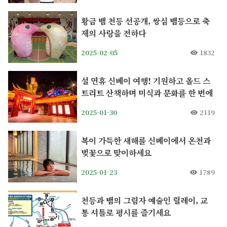
황금 뱀 천등 선공개, 쌍심 뱀등으로 축
제의 사랑을 전하다
2025-02-05
1832
설 연휴 신베이 여행! 기원하고 올드 스
트리트 산책하며 미식과 문화를 한 번에
2025-01-30
2119
복이 가득한 새해를 신베이에서 온천과
벚꽃으로 맞이하세요
2025-01-23
1789
천등과 뱀의 그림자 예술인 릴레이, 교
통 셔틀로 평시를 즐기세요