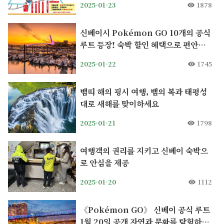
2025-01-23
1878
신베이시 Pokémon GO 10개의 공식
루트 등장! 숙박 할인 혜택으로 편안하
게 여행하세요
2025-01-22
1745
뱀띠 해의 핑시 여행, 뱀의 복과 태평성
대로 새해를 맞이하세요
2025-01-21
1798
여행객의 권리를 지키고 신베이 숙박으
로 안심을 제공
2025-01-20
1112
《Pokémon GO》 신베이 공식 루트
1월 20일 공개 자연과 문화를 탐험하는