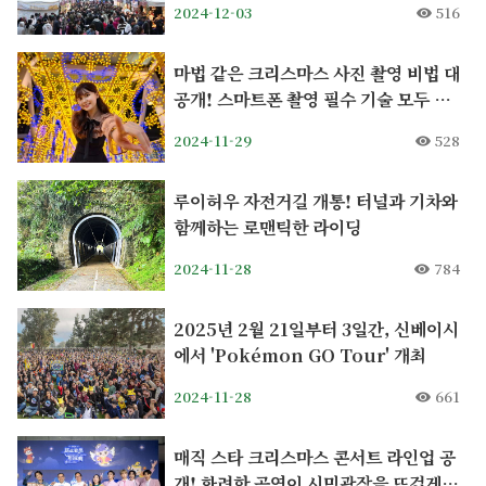
2024-12-03
516
마법 같은 크리스마스 사진 촬영 비법 대
공개! 스마트폰 촬영 필수 기술 모두 공
개
2024-11-29
528
루이허우 자전거길 개통! 터널과 기차와
함께하는 로맨틱한 라이딩
2024-11-28
784
2025년 2월 21일부터 3일간, 신베이시
에서 'Pokémon GO Tour' 개최
2024-11-28
661
매직 스타 크리스마스 콘서트 라인업 공
개! 화려한 공연이 시민광장을 뜨겁게