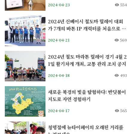
래티넘 상을 수상하다
2024-04-23
554
2024년 신베이시 철도마 릴레이 대회
가 7개의 바톤 IP 캐릭터를 처음으로 도
입하여 열기를 불러일으킴
2024-04-21
569
2024년 철도 마라톤 릴레이 경기 4월 2
1일 활기차게 개최, 교통 관리 조치 공지
2024-04-18
493
새로운 북경의 빛을 탐험하다: 반딧불이
지도로 자연 경험하기
2024-04-17
565
청명절에 뉴타이페이의 오래된 거리를