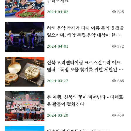
누려보세요
2024-04-02
625
하해 음악 축제가 다시 여름 록의 물결을
일으키며, 해양 독립 음악 대상이 현재
접수 중입니다.
2024-04-01
372
신북 오리엔티어링 크로스컨트리 어드
벤처 - 독점 보물 찾기를 위한 제한된 슬
롯으로 신청 시작
2024-03-27
685
봄 여행, 신북의 꽃이 피어난다 - 다채로
운 활동이 펼쳐진다
2024-03-20
459