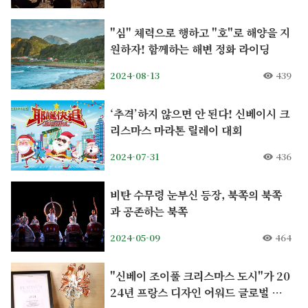
"심" 체력으로 행하고 "호"로 해양을 지
원하자! 함께하는 해변 정화 라이딩
2024-08-13
439
‘추격’하지 않으면 안 된다! 신베이시 크
리스마스 마라톤 릴레이 대회
2024-07-31
436
비탄 수무령 눈부신 등장, 북쪽의 북쪽
과 공존하는 북쪽
2024-05-09
464
"신베이 조이풀 크리스마스 도시"가 20
24년 프랑스 디자인 어워드 글로벌 플