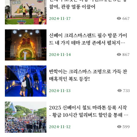
참여, 관광 열풍 이끌어
2024-11-17
667
신베이 크리스마스랜드 필수 방문 가이
드 네 가지 테마 조명 존에서 펼쳐지는
매력
2024-11-14
867
반짝이는 크리스마스 조명으로 가득 찬
매혹적인 복도 등장!
2024-11-13
733
2025 신베이시 철도 마라톤 등록 시작
- 황금 10시간 얼리버드 할인을 통해 10
주년을 기념하세요!
2024-11-12
599