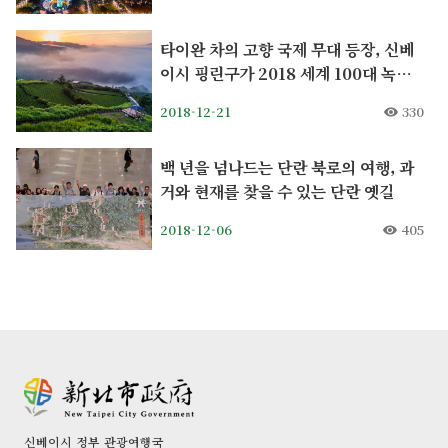
타이완 차의 고향 국제 무대 등장, 신베
이시 핑린구가 2018 세계 100대 녹색
여행지로 선정되다.
2018-12-21
330
백 년을 넘나드는 단란 북로의 여행, 과
거와 현재를 찾을 수 있는 단란 옛길
2018-12-06
405
신베이시 정부 관광여행국