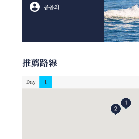
공공의
推薦路線
Day
1
1
2