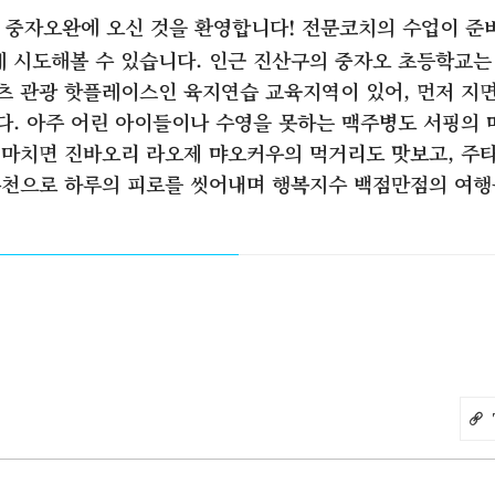
 중자오완에 오신 것을 환영합니다! 전문코치의 수업이 준
 시도해볼 수 있습니다. 인근 진산구의 중자오 초등학교는
츠 관광 핫플레이스인 육지연습 교육지역이 있어, 먼저 지
다. 아주 어린 아이들이나 수영을 못하는 맥주병도 서핑의 
 마치면 진바오리 라오제 먀오커우의 먹거리도 맛보고, 주
온천으로 하루의 피로를 씻어내며 행복지수 백점만점의 여행