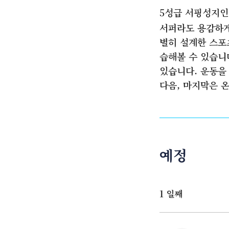
5성급 서핑성지인
서퍼라도 용감하게
별히 설계한 스포
습해볼 수 있습니
있습니다. 운동을
다음, 마지막은 
예정
1 일째