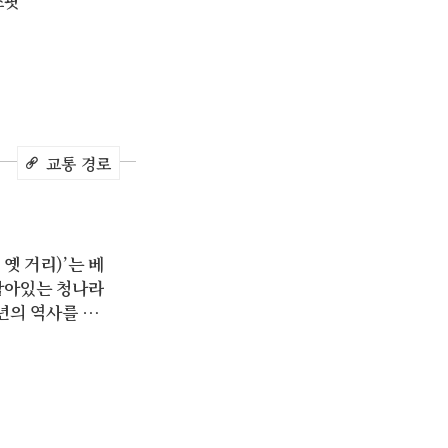
스팟
교통 경로
옛 거리)’는 베
남아있는 청나라
 년의 역사를 가
의 주민들이 예
 하던 곳입니