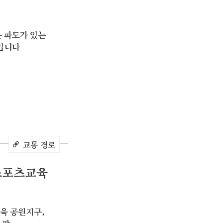
 파도가 있는
입니다
교통 경로
스포츠교육
육 공원지구,