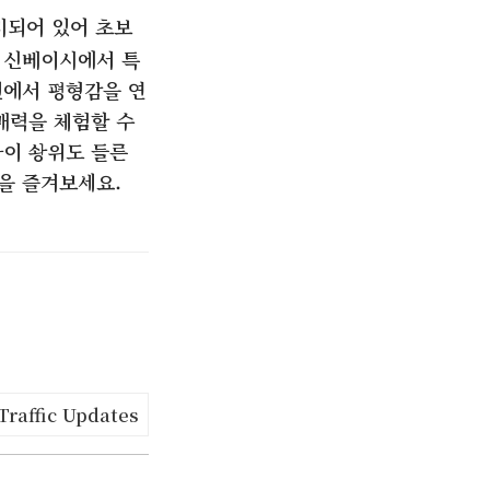
비되어 있어 초보
 신베이시에서 특
면에서 평형감을 연
매력을 체험할 수
타이 솽위도 들른
을 즐겨보세요.
Traffic Updates