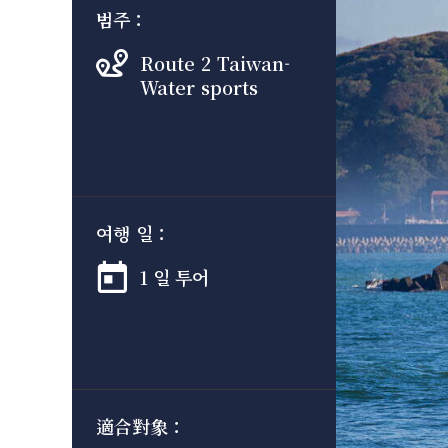
범주：
Route 2 Taiwan-
Water sports
여행 일：
1 일 투어
適合對象：