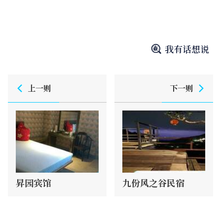
我有话想说
上一则
下一则
昇园宾馆
九份风之谷民宿