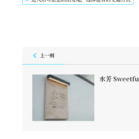
上一则
水芳 Sweetf