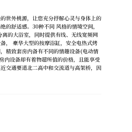
漫的世外桃源，让您充分抒解心灵与身体上的
绝的舒适感。30种不同 风格的情境空间，
湿分离的大浴室，同时提供有线、无线宽频网
备， 豪华大型的按摩浴缸，安全电热式烤
，精致套房内备有不同的情趣设备(电动情
的房内设备却有着物超所值的价格，且能享受
邻近交通要道北二高中和交流道与高架桥，因