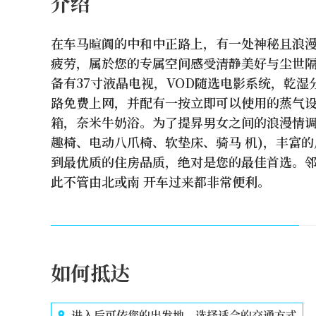
介绍
在车马暄阗的中和中正路上，有一处神秘且浪
疲劳，属於您的专属空间感受清静美好与尘世隔
备有37寸液晶电视，VOD随选电影系统，乾
路免费上网，并配有一按立即可以使用的蒸气设
箱，奈米牛奶浴。为了提昇男女之间的浪漫情调
趣椅、电动八爪椅、软垫床、骑马 机)，丰富
到最优质的住房品质，绝对是您的最佳首选。
此不管由北或南 开车过来都非常便利。
如何抵达
进入后可依您的出发地，选择适合的交通方式