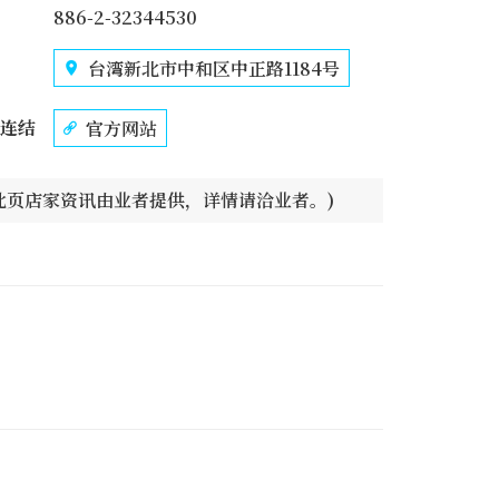
886-2-32344530
台湾新北市中和区中正路1184号
连结
官方网站
此页店家资讯由业者提供，详情请洽业者。)