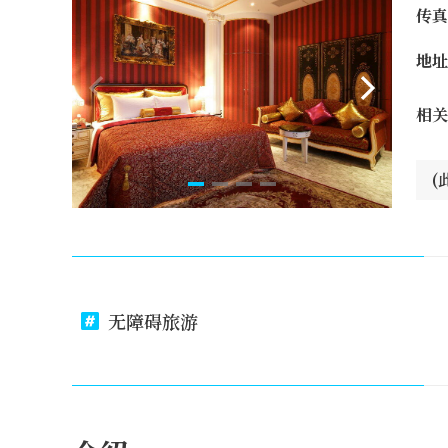
传真
地址
相关
(
无障碍旅游