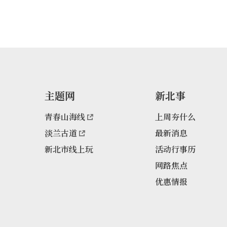
主题网
新北事
青春山海线
上周夯什么
淡兰古道
最新消息
新北市线上玩
活动行事历
网路焦点
优惠情报