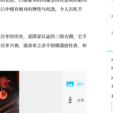
在口中保有绝对的弹性与咬劲，令人百吃不
数百年的历史，是国家认证的三级古蹟，它不
的百年兴衰，逛夜市之余不妨顺道捻柱香，祈
照片
街景