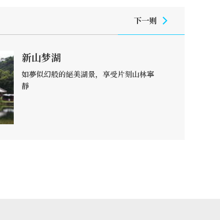
下一则
新山梦湖
如夢似幻般的絕美湖景，享受片刻山林寧
靜