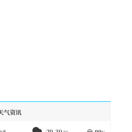
天气资讯
29-30
90
今天