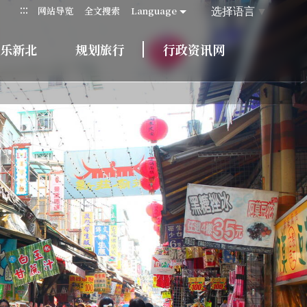
:::
选择语言
▼
网站导览
全文搜索
Language
乐新北
规划旅行
行政资讯网