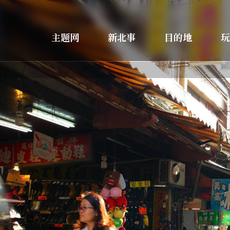
主题网
新北事
目的地
玩