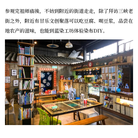
参观完祖师庙後，不妨到附近的街道走走，除了拜访三峡老
街之外，附近有甘乐文创聚落可以吃豆腐、喝豆浆，品尝在
地农产的滋味，也能到蓝染工坊体验染布DIY。