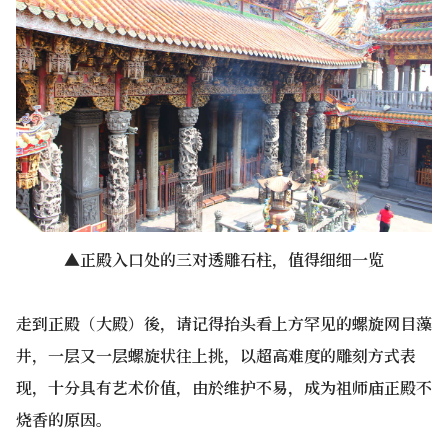
▲正殿入口处的三对透雕石柱，值得细细一览
走到正殿（大殿）後，请记得抬头看上方罕见的螺旋网目藻
井，一层又一层螺旋状往上挑，以超高难度的雕刻方式表
现，十分具有艺术价值，由於维护不易，成为祖师庙正殿不
烧香的原因。