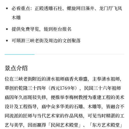
必看重点：正殿透雕石柱、螺旋网目藻井、龙门厅飞凤
木雕
提供免费导览，能到柜台报名
可顺游三峡老街及周边的文创聚落
景点介绍
位在三峡老街附近的清水祖师庙香火鼎盛，主奉清水祖师，
草创於乾隆三十四年（西元1769年），民国三十六年祖师
庙因年久而斑驳失修，便推举李梅树教授为重建工程的美术
设计及工程指导，庙中众多华美的石雕、木雕等，皆融合不
同流派的匠师与当代艺术家的作品风格，可见当时精湛的工
艺与美学，因而赢得「民间艺术殿堂」、「东方艺术殿堂」