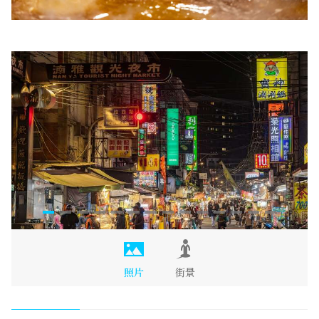
照片
街景