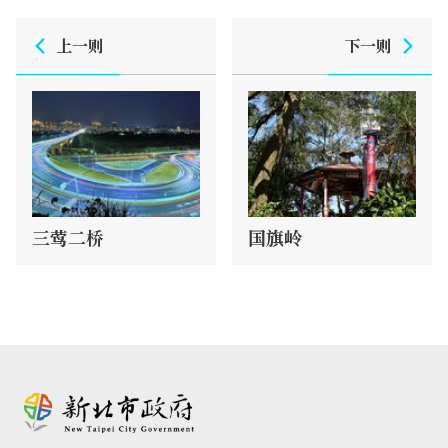
上一则
下一则
三莺二桥
国旗岭