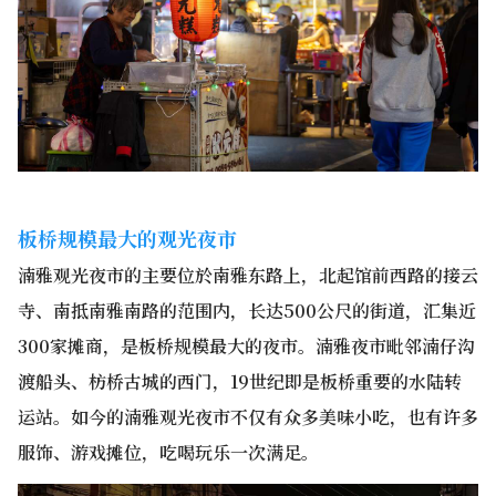
板桥规模最大的观光夜市
湳雅观光夜市的主要位於南雅东路上，北起馆前西路的接云
寺、南抵南雅南路的范围内，长达500公尺的街道，汇集近
300家摊商，是板桥规模最大的夜市。湳雅夜市毗邻湳仔沟
渡船头、枋桥古城的西门，19世纪即是板桥重要的水陆转
运站。如今的湳雅观光夜市不仅有众多美味小吃，也有许多
服饰、游戏摊位，吃喝玩乐一次满足。