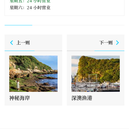
星期五：24 小时营业
星期六：24 小时营业
上一则
下一则
神秘海岸
深澳渔港