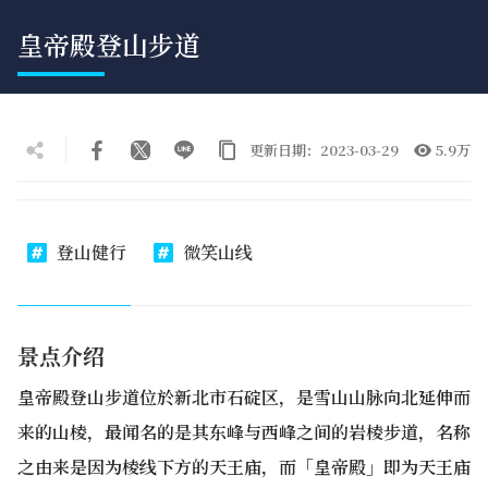
皇帝殿登山步道
更新日期：2023-03-29
5.9万
登山健行
微笑山线
景点介绍
皇帝殿登山步道位於新北市石碇区，是雪山山脉向北延伸而
来的山棱，最闻名的是其东峰与西峰之间的岩棱步道，名称
之由来是因为棱线下方的天王庙，而「皇帝殿」即为天王庙