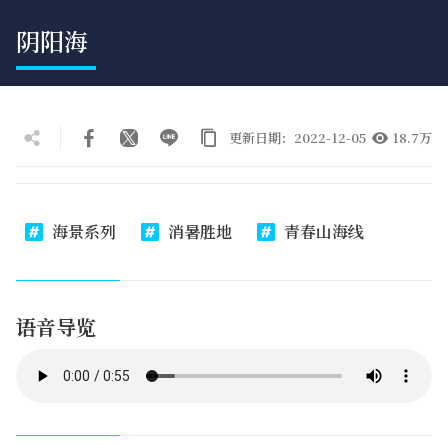
阴阳海
更新日期：2022-12-05
18.7万
海景系列
消暑胜地
青春山海线
语音导览