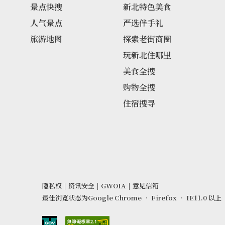
景点快搜
新北特色美食
人气景点
严选伴手礼
旅游地图
探索老街商圈
玩新北住哪里
美食全搜
购物全搜
住宿搜寻
隐私权
|
资讯安全
|
GWOIA
|
意见信箱
最佳浏览状态为Google Chrome ‧ Firefox ‧ IE11.0 以上