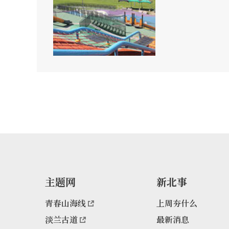
主题网
新北事
青春山海线
上周夯什么
淡兰古道
最新消息