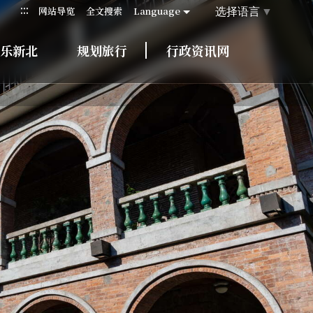
:::
选择语言
▼
网站导览
全文搜索
Language
乐新北
规划旅行
行政资讯网