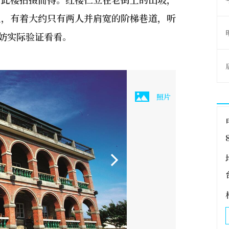
上，有着大约只有两人并肩宽的阶梯巷道，听
不妨实际验证看看。
照片