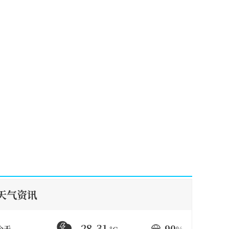
天气资讯
28-31
90
今天