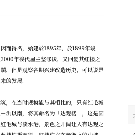
而得名，始建於1895年，於1899年竣
2000年後代屋主整修後，又回复其红楼之
古蹟，但是观察各期兴建改造历史，可以说是
以来的发展。
建筑，在当时规模能与其相比的，只有红毛城
人－洪以南，将其命名为「达观楼」，这是因
至红毛城与淡水港，景色之开阔让人有达观之
由此楼拍摄而得。红楼伫立在老街上的山坡，