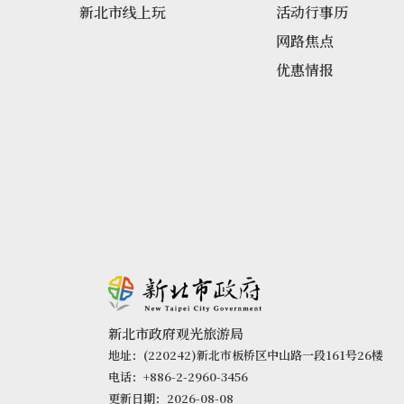
新北市线上玩
活动行事历
网路焦点
优惠情报
新北市政府观光旅游局
地址：(220242)新北市板桥区中山路一段161号26楼
电话：+886-2-2960-3456
更新日期：2026-08-08