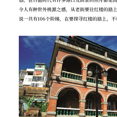
令人有种世外桃源之感，从老街要往红楼的路
说一共有106个阶梯，在要探寻红楼的路上，