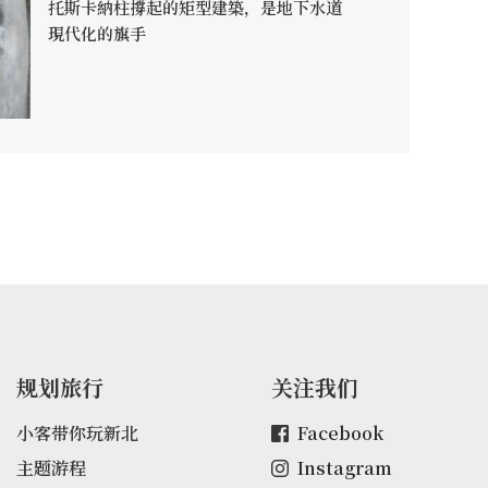
托斯卡納柱撐起的矩型建築，是地下水道
現代化的旗手
规划旅行
关注我们
小客带你玩新北
Facebook
主题游程
Instagram