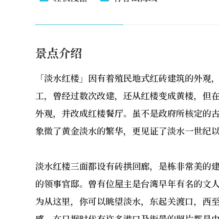
景点介绍
「淡水红楼」因有着殖民地式红砖建筑的外观，因
工，曾经过数次改建，还从红楼变成黄楼，但在
外观，并改成红楼餐厅。虽不是政府所核定的
象徵了黄金淡水的繁华，更见证了淡水一世纪
淡水红楼三面都设有砖拱回廊，是栋非常美的
的领事官邸。曾有位屋主是台湾早年有名的文
为从这里，你可以眺望淡水，东起关渡口，西
感，在日据时代有许多港口及街景的照片都是