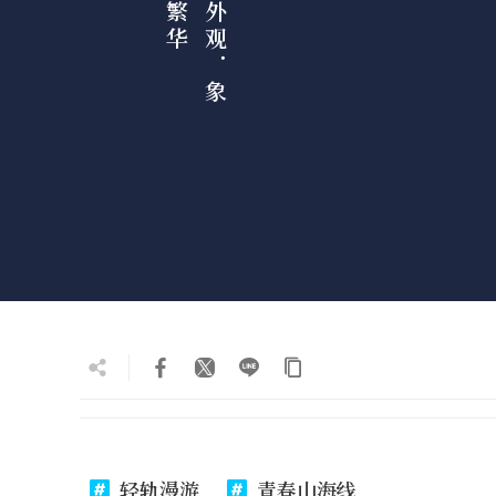
轻轨漫游
青春山海线