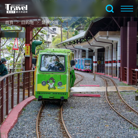
跳
到
全文搜索
主
首页
目的地
景点快搜
要
内
容
区
块