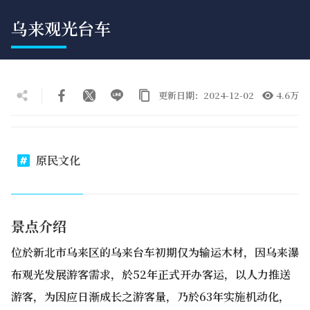
乌来观光台车
更新日期：2024-12-02
4.6万
原民文化
景点介绍
位於新北市乌来区的乌来台车初期仅为输运木材，因乌来瀑
布观光发展游客需求，於52年正式开办客运，以人力推送
游客，为因应日渐成长之游客量，乃於63年实施机动化，