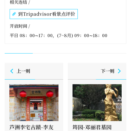
相关连结 /
到Tripadvisor看景点评价
开放时间 /
平日 08：00∼17：00，(7~8月) 09：00∼18：00
上一则
下一则
芦洲李宅古蹟-李友
筠园-邓丽君墓园