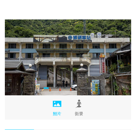
照片
街景