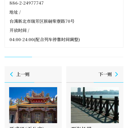
886-2-24977747
地址 /
台湾新北市瑞芳区猴硐柴寮路70号
开放时间 /
04:00-24:00(配合列车停靠时间调整)
上一则
下一则