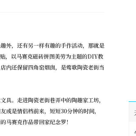
乐趣外，还有另一样有趣的手作活动，那就是
贴，以马赛克磁砖拼图美劳为主题的DIY教
，店内还保留四角窑烟囱，是莺歌陶瓷老街当
意文具。走进陶瓷老街巷弄中的陶趣家工坊，
友或是情侣档前来，短短30分钟的时间，
丽的马赛克作品带回家纪念罗！