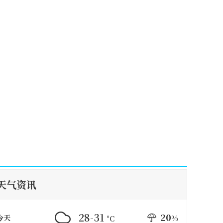
天气资讯
28-31
20
今天
%
°C