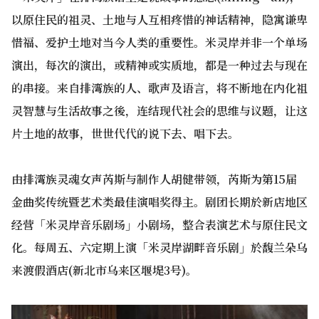
以原住民的祖灵、土地与人互相疼惜的神话精神，隐寓谦卑
惜福、爱护土地对当今人类的重要性。米灵岸并非一个单场
演出，每次的演出，或精神或实质地，都是一种过去与现在
的串接。来自排湾族的人、歌声及语言，将不断地在内化祖
灵智慧与生活故事之後，连结现代社会的思维与议题，让这
片土地的故事，世世代代的说下去、唱下去。
由排湾族灵魂女声芮斯与制作人胡健带领，芮斯为第15届
金曲奖传统暨艺术类最佳演唱奖得主。剧团长期於新店地区
经营「米灵岸音乐剧场」小剧场，整合表演艺术与原住民文
化。每周五、六定期上演「米灵岸湖畔音乐剧」於馥兰朵乌
来渡假酒店(新北市乌来区堰堤3号)。