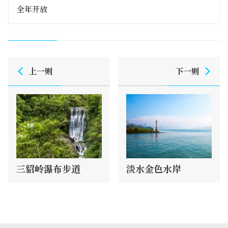
全年开放
上一则
下一则
三貂岭瀑布步道
淡水金色水岸