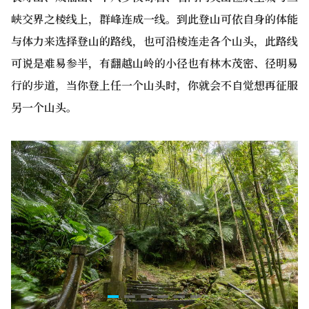
峡交界之棱线上，群峰连成一线。到此登山可依自身的体能
与体力来选择登山的路线，也可沿棱连走各个山头，此路线
可说是难易参半，有翻越山岭的小径也有林木茂密、径明易
行的步道，当你登上任一个山头时，你就会不自觉想再征服
另一个山头。