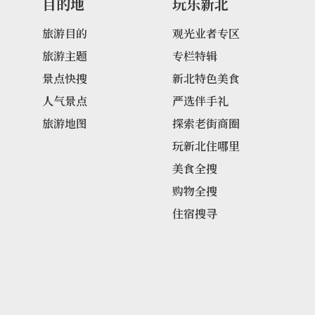
目的地
玩乐新北
旅游目的
观光业者专区
旅游主题
专栏特辑
景点快搜
新北特色美食
人气景点
严选伴手礼
旅游地图
探索老街商圈
玩新北住哪里
美食全搜
购物全搜
住宿搜寻