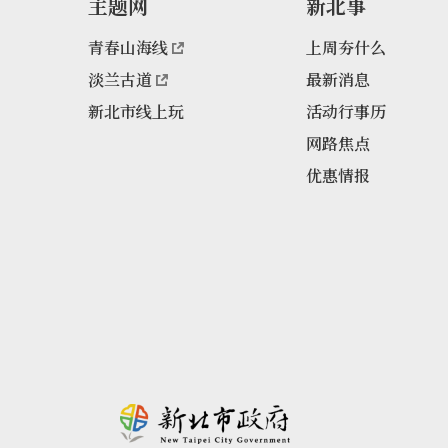
主题网
新北事
青春山海线
上周夯什么
淡兰古道
最新消息
新北市线上玩
活动行事历
网路焦点
优惠情报