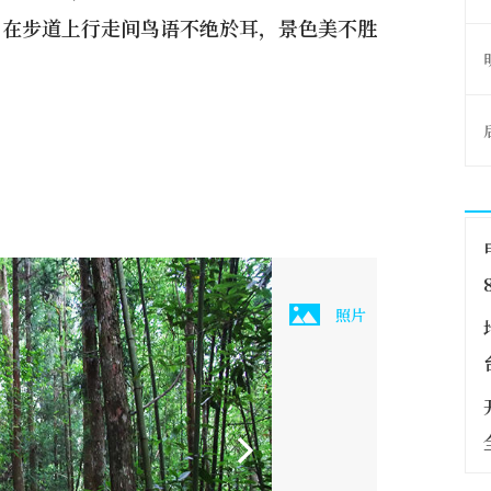
，在步道上行走间鸟语不绝於耳，景色美不胜
照片