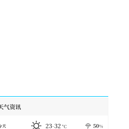
天气资讯
23-32
50
今天
%
°C