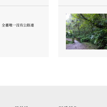
，全臺唯一沒有公路連