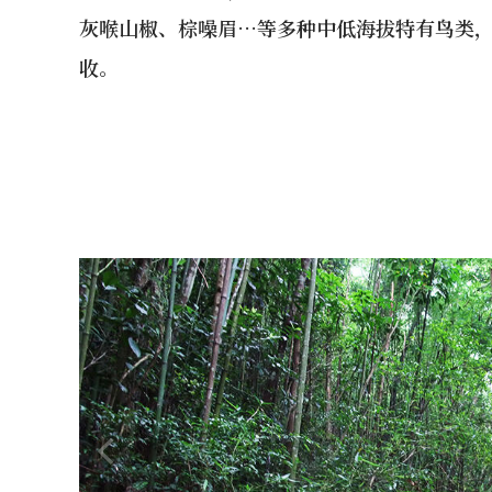
灰喉山椒、棕噪眉…等多种中低海拔特有鸟类
收。