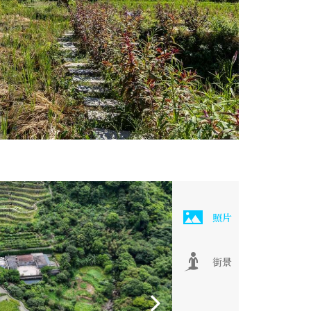
照片
街景