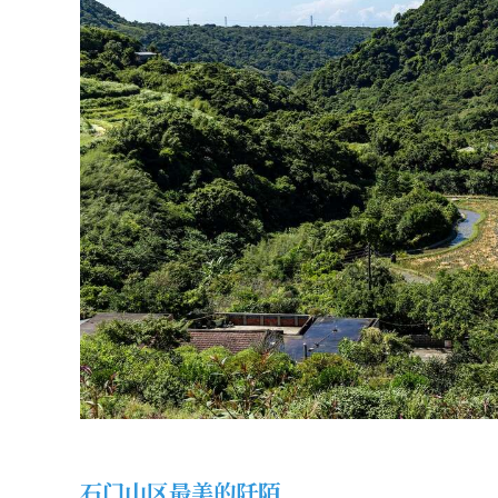
石门山区最美的阡陌