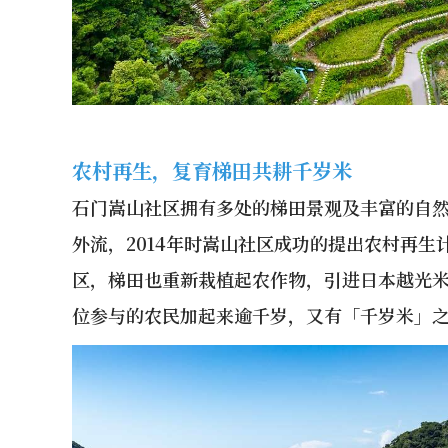
农村再生，复育梯田共耕千岁米
石门嵩山社区拥有多处的梯田景观及丰富的自
外流，2014年时嵩山社区成功的提出农村再
区，梯田也重新栽植起农作物，引进日本越光
位参与的农民加起来逾千岁，又有「千岁米」