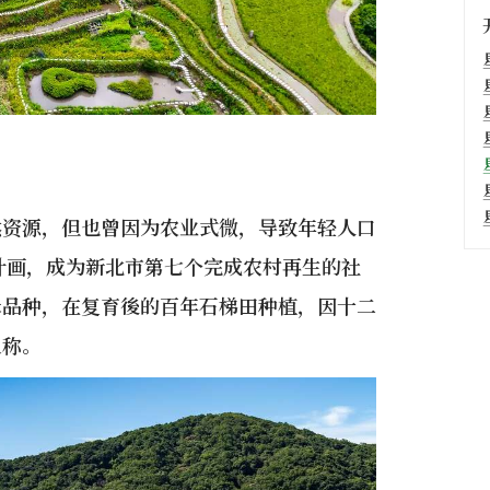
然资源，但也曾因为农业式微，导致年轻人口
生计画，成为新北市第七个完成农村再生的社
米品种，在复育後的百年石梯田种植，因十二
之称。