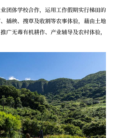
企业团体学校合作，运用工作假期实行梯田的
苗、插秧、搜草及收割等农事体验，藉由土地
更推广无毒有机耕作、产业辅导及农村体验，