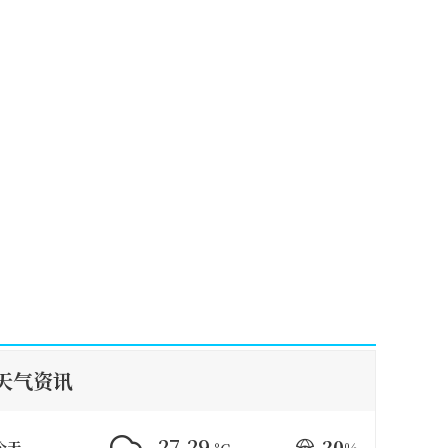
天气资讯
27-29
20
今天